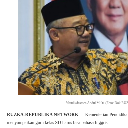
Mendikdasmen Abdul Mu'ti. (Foto: Dok 
RUZKA-REPUBLIKA NETWORK
— Kementerian Pendidika
menyampaikan guru kelas SD harus bisa bahasa Inggris.