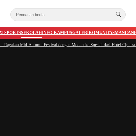
AT
SPORTS
SEKOLAH
INFO KAMPUS
GALERI
KOMUNITAS
MANCAN
ayakan Mid-Autumn Festival dengan Mooncake Spesial dari Hotel Ciputra Jaka