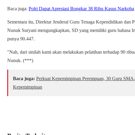
Baca juga:
Polri Dapat Apresiasi Bongkar 38 Ribu Kasus Narkoba
Sementara itu, Direktur Jenderal Guru Tenaga Kependidikan da
Nunuk Suryani mengungkapkan, SD yang memiliki guru bahasa Ing
punya 90.447.
"Nah, dari sinilah kami akan melakukan pelatihan terhadap 90 ribu
Nunuk. (***)
Baca juga:
Perkuat Kepemimpinan Perempuan, 30 Guru SMA-S
Kepemimpinan