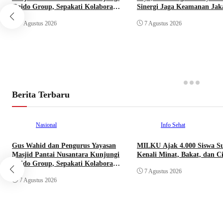
Gaido Group, Sepakati Kolaborasi
Sinergi Jaga Keamanan Jak
Pengembangan Ekonomi Syariah
7 Agustus 2026
7 Agustus 2026
Berita Terbaru
Nasional
Info Sehat
Gus Wahid dan Pengurus Yayasan
MILKU Ajak 4.000 Siswa S
Masjid Pantai Nusantara Kunjungi
Kenali Minat, Bakat, dan Ci
Gaido Group, Sepakati Kolaborasi
7 Agustus 2026
Pengembangan Ekonomi Syariah
7 Agustus 2026