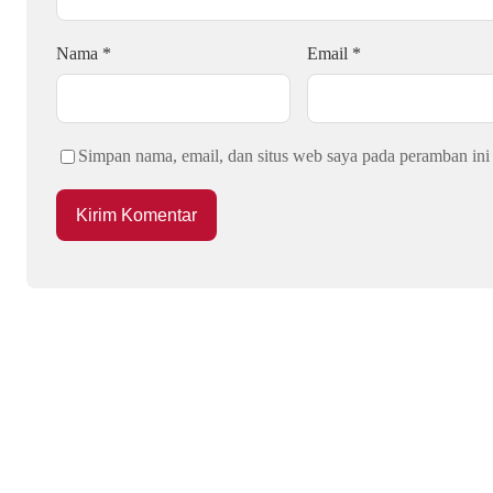
Nama
*
Email
*
Simpan nama, email, dan situs web saya pada peramban ini