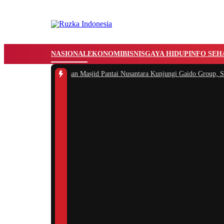
NASIONAL
EKONOMI
BISNIS
GAYA HIDUP
INFO SEH
 dan Pengurus Yayasan Masjid Pantai Nusantara Kunjungi Gaido Group, Sepa