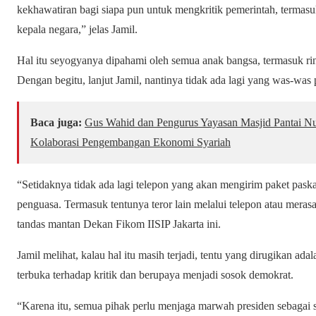
kekhawatiran bagi siapa pun untuk mengkritik pemerintah, termas
kepala negara,” jelas Jamil.
Hal itu seyogyanya dipahami oleh semua anak bangsa, termasuk rin
Dengan begitu, lanjut Jamil, nantinya tidak ada lagi yang was-was
Baca juga:
Gus Wahid dan Pengurus Yayasan Masjid Pantai Nu
Kolaborasi Pengembangan Ekonomi Syariah
“Setidaknya tidak ada lagi telepon yang akan mengirim paket pask
penguasa. Termasuk tentunya teror lain melalui telepon atau merasa
tandas mantan Dekan Fikom IISIP Jakarta ini.
Jamil melihat, kalau hal itu masih terjadi, tentu yang dirugikan ad
terbuka terhadap kritik dan berupaya menjadi sosok demokrat.
“Karena itu, semua pihak perlu menjaga marwah presiden sebagai