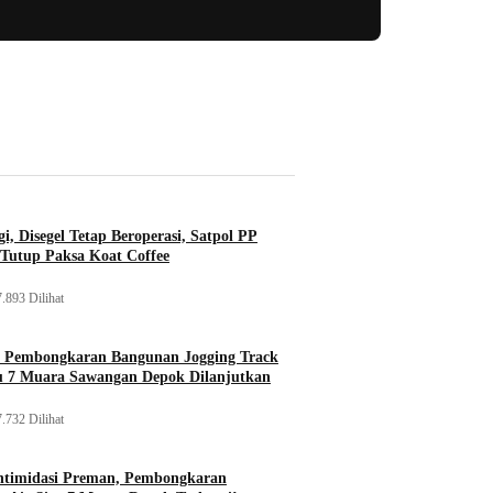
i, Disegel Tetap Beroperasi, Satpol PP
Tutup Paksa Koat Coffee
.893 Dilihat
, Pembongkaran Bangunan Jogging Track
tu 7 Muara Sawangan Depok Dilanjutkan
.732 Dilihat
ntimidasi Preman, Pembongkaran