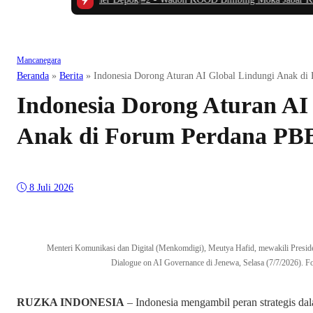
Mancanegara
Beranda
»
Berita
»
Indonesia Dorong Aturan AI Global Lindungi Anak di
Indonesia Dorong Aturan AI
Anak di Forum Perdana PBB
8 Juli 2026
Menteri Komunikasi dan Digital (Menkomdigi), Meutya Hafid, mewakili Presid
Dialogue on AI Governance di Jenewa, Selasa (7/7/2026). 
RUZKA INDONESIA
– Indonesia mengambil peran strategis da