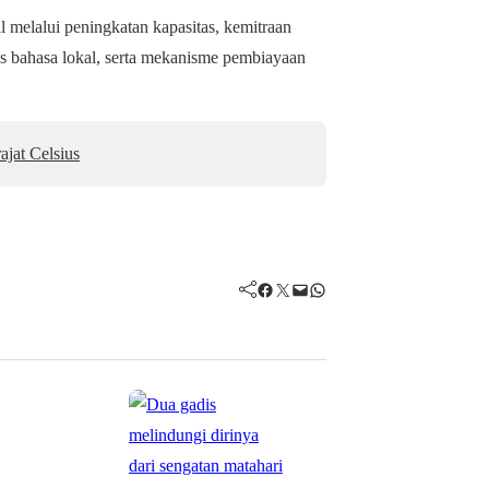
 melalui peningkatan kapasitas, kemitraan
s bahasa lokal, serta mekanisme pembiayaan
ajat Celsius
Facebook
Twitter
Mail
WhatsApp
Mancanegara