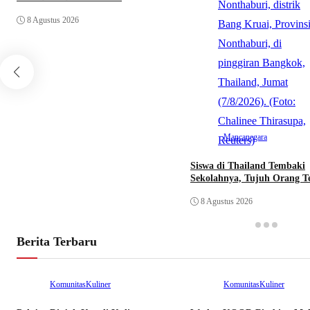
8 Agustus 2026
Mancanegara
Siswa di Thailand Tembaki
Sekolahnya, Tujuh Orang T
8 Agustus 2026
Berita Terbaru
Komunitas
Kuliner
Komunitas
Kuliner