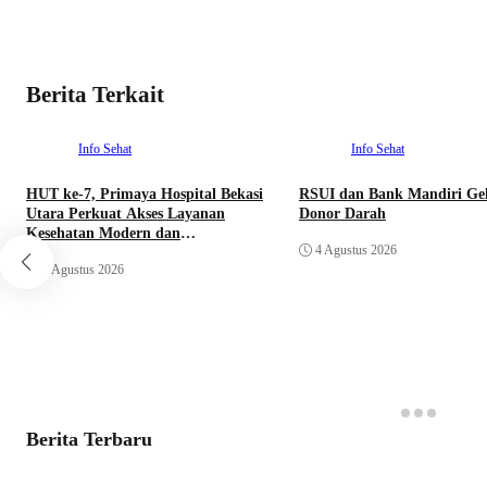
Berita Terkait
Info Sehat
Info Sehat
HUT ke-7, Primaya Hospital Bekasi
RSUI dan Bank Mandiri Gel
Utara Perkuat Akses Layanan
Donor Darah
Kesehatan Modern dan
4 Agustus 2026
Perlindungan Sosial 300 Pekerja
5 Agustus 2026
Rentan
Berita Terbaru