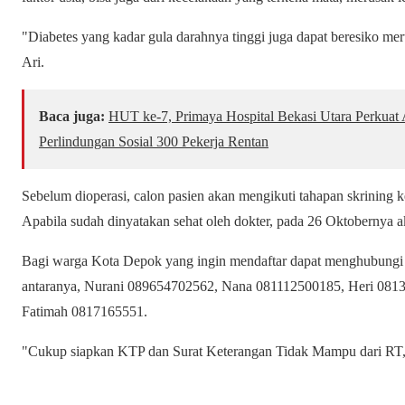
"Diabetes yang kadar gula darahnya tinggi juga dapat beresiko meru
Ari.
Baca juga:
HUT ke-7, Primaya Hospital Bekasi Utara Perkua
Perlindungan Sosial 300 Pekerja Rentan
Sebelum dioperasi, calon pasien akan mengikuti tahapan skrining k
Apabila sudah dinyatakan sehat oleh dokter, pada 26 Oktobernya a
Bagi warga Kota Depok yang ingin mendaftar dapat menghubungi s
antaranya, Nurani 089654702562, Nana 081112500185, Heri 081
Fatimah 0817165551.
"Cukup siapkan KTP dan Surat Keterangan Tidak Mampu dari RT,"