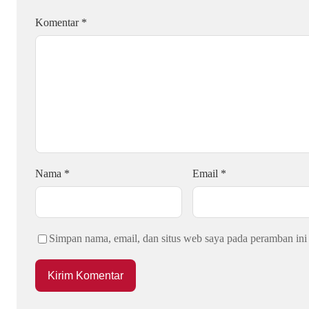
Komentar
*
Nama
*
Email
*
Simpan nama, email, dan situs web saya pada peramban ini