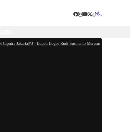
EGARA
tra Jakarta
|
#3 -
Bupati Bogor Rudi Susmanto Meresmikan Pasar Hewan Jonggol