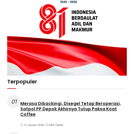
Terpopuler
01
Merasa Dibackingi, Disegel Tetap Beroperasi,
Satpol PP Depok Akhirnya Tutup Paksa Koat
Coffee
12 Januari 2026
•
77.888 Dilihat