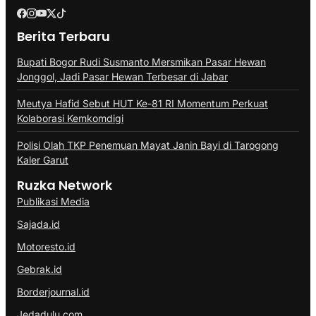
Berita Terbaru
Bupati Bogor Rudi Susmanto Mersmikan Pasar Hewan
Jonggol, Jadi Pasar Hewan Terbesar di Jabar
Meutya Hafid Sebut HUT Ke-81 RI Momentum Perkuat
Kolaborasi Kemkomdigi
Polisi Olah TKP Penemuan Mayat Janin Bayi di Tarogong
Kaler Garut
Ruzka Network
Publikasi Media
Sajada.id
Motoresto.id
Gebrak.id
Borderjournal.id
Jedadulu.com