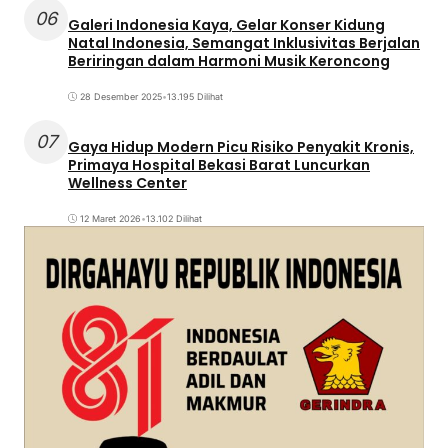
06
Galeri Indonesia Kaya, Gelar Konser Kidung
Natal Indonesia, Semangat Inklusivitas Berjalan
Beriringan dalam Harmoni Musik Keroncong
28 Desember 2025
•
13.195 Dilihat
07
Gaya Hidup Modern Picu Risiko Penyakit Kronis,
Primaya Hospital Bekasi Barat Luncurkan
Wellness Center
12 Maret 2026
•
13.102 Dilihat