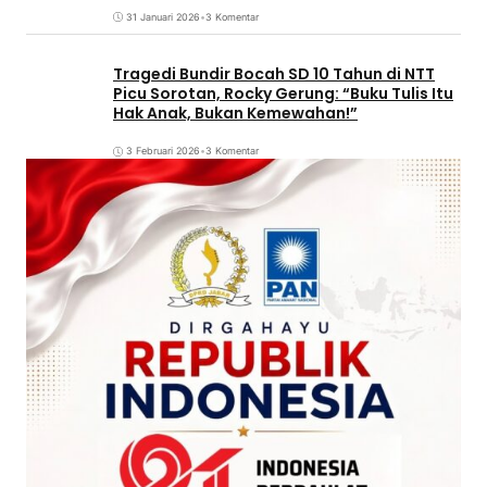
31 Januari 2026
•
3 Komentar
Tragedi Bundir Bocah SD 10 Tahun di NTT
Picu Sorotan, Rocky Gerung: “Buku Tulis Itu
Hak Anak, Bukan Kemewahan!”
3 Februari 2026
•
3 Komentar