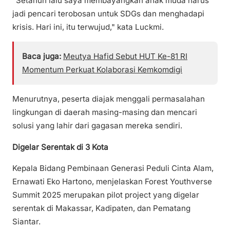
"Setahun lalu saya membayangkan anak muda harus
jadi pencari terobosan untuk SDGs dan menghadapi
krisis. Hari ini, itu terwujud," kata Luckmi.
Baca juga:
Meutya Hafid Sebut HUT Ke-81 RI
Momentum Perkuat Kolaborasi Kemkomdigi
Menurutnya, peserta diajak menggali permasalahan
lingkungan di daerah masing-masing dan mencari
solusi yang lahir dari gagasan mereka sendiri.
Digelar Serentak di 3 Kota
Kepala Bidang Pembinaan Generasi Peduli Cinta Alam,
Ernawati Eko Hartono, menjelaskan Forest Youthverse
Summit 2025 merupakan pilot project yang digelar
serentak di Makassar, Kadipaten, dan Pematang
Siantar.