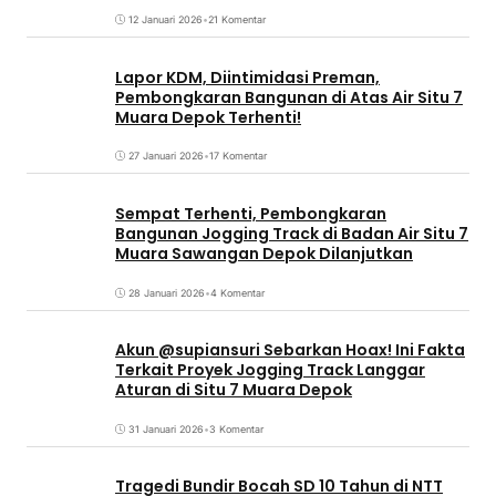
12 Januari 2026
•
21 Komentar
Lapor KDM, Diintimidasi Preman,
Pembongkaran Bangunan di Atas Air Situ 7
Muara Depok Terhenti!
27 Januari 2026
•
17 Komentar
Sempat Terhenti, Pembongkaran
Bangunan Jogging Track di Badan Air Situ 7
Muara Sawangan Depok Dilanjutkan
28 Januari 2026
•
4 Komentar
Akun @supiansuri Sebarkan Hoax! Ini Fakta
Terkait Proyek Jogging Track Langgar
Aturan di Situ 7 Muara Depok
31 Januari 2026
•
3 Komentar
Tragedi Bundir Bocah SD 10 Tahun di NTT