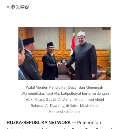
Facebook
Twitter
Mail
WhatsApp
Wakil Menteri Pendidikan Dasar dan Menengah
(Wamendikdasmen) Atip Latipulhayat bertemu dengan
Wakil Grand Syeikh Al-Azhar, Mohammed Abdel
Rahman Al-Duweiny, di Kairo, Mesir (foto:
Kemendikdasmen)
RUZKA-REPUBLIKA NETWORK
— Pemerintah