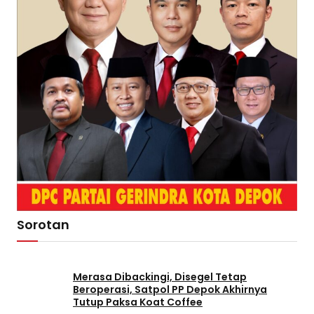
Sorotan
Merasa Dibackingi, Disegel Tetap
Beroperasi, Satpol PP Depok Akhirnya
Tutup Paksa Koat Coffee