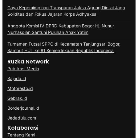
Gaya Kepemimpinan Transparan Jaksa Agung Dinilai Jaga
Soliditas dan Fokus Jajaran Korps Adhyaksa
Anggota Komisi IV DPRD Kabupaten Bogor Hj. Nunur
Nurhasdian Santuni Puluhan Anak Yatim
Turnamen Futsal SPPG di Kecamatan Tanjungsari Bogor,
Sambut HUT ke 81 Kemerdekaan Republik Indonesia
Ruzka Network
Publikasi Media
Sajada.id
Motoresto.id
Gebrak.id
Borderjournal.id
Jedadulu.com
Kolaborasi
Tentang Kami