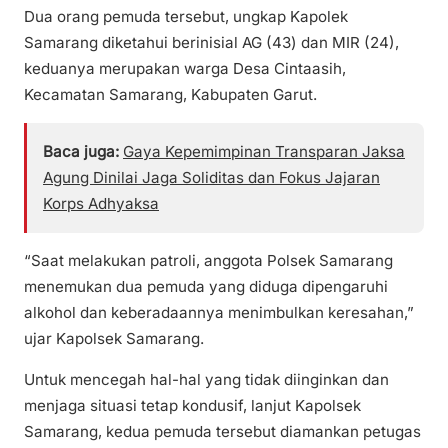
Dua orang pemuda tersebut, ungkap Kapolek
Samarang diketahui berinisial AG (43) dan MIR (24),
keduanya merupakan warga Desa Cintaasih,
Kecamatan Samarang, Kabupaten Garut.
Baca juga:
Gaya Kepemimpinan Transparan Jaksa
Agung Dinilai Jaga Soliditas dan Fokus Jajaran
Korps Adhyaksa
“Saat melakukan patroli, anggota Polsek Samarang
menemukan dua pemuda yang diduga dipengaruhi
alkohol dan keberadaannya menimbulkan keresahan,”
ujar Kapolsek Samarang.
Untuk mencegah hal-hal yang tidak diinginkan dan
menjaga situasi tetap kondusif, lanjut Kapolsek
Samarang, kedua pemuda tersebut diamankan petugas