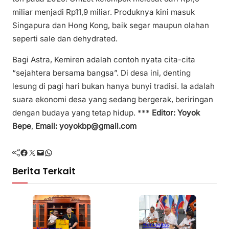
miliar menjadi Rp11,9 miliar. Produknya kini masuk
Singapura dan Hong Kong, baik segar maupun olahan
seperti sale dan dehydrated.
Bagi Astra, Kemiren adalah contoh nyata cita-cita
“sejahtera bersama bangsa”. Di desa ini, denting
lesung di pagi hari bukan hanya bunyi tradisi. Ia adalah
suara ekonomi desa yang sedang bergerak, beriringan
dengan budaya yang tetap hidup. ***
Editor: Yoyok
Bepe
,
Email: yoyokbp@gmail.com
Facebook
Twitter
Mail
WhatsApp
Berita Terkait
Komunitas