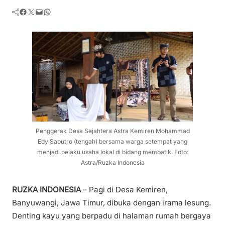
Facebook
Twitter
Mail
WhatsApp
Penggerak Desa Sejahtera Astra Kemiren Mohammad
Edy Saputro (tengah) bersama warga setempat yang
menjadi pelaku usaha lokal di bidang membatik. Foto:
Astra/Ruzka Indonesia
RUZKA INDONESIA
– Pagi di Desa Kemiren,
Banyuwangi, Jawa Timur, dibuka dengan irama lesung.
Denting kayu yang berpadu di halaman rumah bergaya