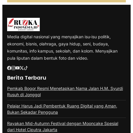
Media digital nasional yang menyajikan isu-isu politik,
ekonomi, bisnis, olahraga, gaya hidup, seni, budaya,
komunitas, info kampus, sekolah, dan kolom. Menyajikan
pula liputan dalam bentuk foto dan video.
Berita Terbaru
Pemkab Bogor Resmi Menetapkan Nama Jalan H.M. Syurdi
Rusuh di Jonggol
Pelajar Harus Jadi Pembentuk Ruang Digital yang Aman,
Bukan Sekadar Pengguna
Rayakan Mid-Autumn Festival dengan Mooncake Spesial
dari Hotel Ciputra Jakarta