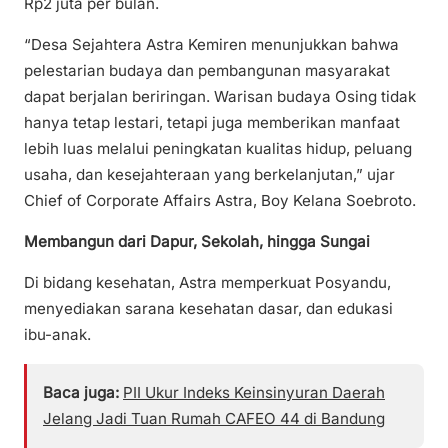
Rp2 juta per bulan.
“Desa Sejahtera Astra Kemiren menunjukkan bahwa
pelestarian budaya dan pembangunan masyarakat
dapat berjalan beriringan. Warisan budaya Osing tidak
hanya tetap lestari, tetapi juga memberikan manfaat
lebih luas melalui peningkatan kualitas hidup, peluang
usaha, dan kesejahteraan yang berkelanjutan,” ujar
Chief of Corporate Affairs Astra, Boy Kelana Soebroto.
Membangun dari Dapur, Sekolah, hingga Sungai
Di bidang kesehatan, Astra memperkuat Posyandu,
menyediakan sarana kesehatan dasar, dan edukasi
ibu-anak.
Baca juga:
PII Ukur Indeks Keinsinyuran Daerah
Jelang Jadi Tuan Rumah CAFEO 44 di Bandung