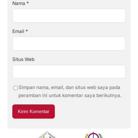
Nama
*
Email
*
Situs Web
Simpan nama, email, dan situs web saya pada
peramban ini untuk komentar saya berikutnya.