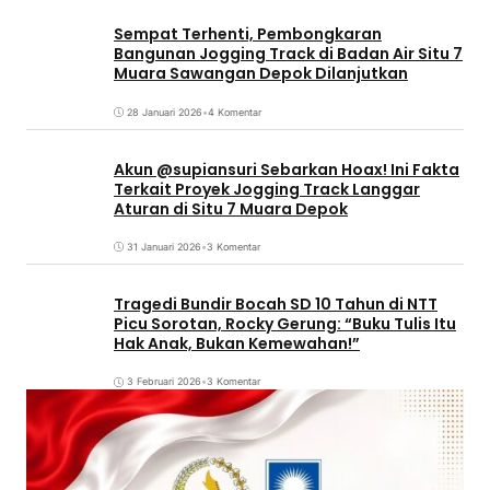
Sempat Terhenti, Pembongkaran
Bangunan Jogging Track di Badan Air Situ 7
Muara Sawangan Depok Dilanjutkan
28 Januari 2026
•
4 Komentar
Akun @supiansuri Sebarkan Hoax! Ini Fakta
Terkait Proyek Jogging Track Langgar
Aturan di Situ 7 Muara Depok
31 Januari 2026
•
3 Komentar
Tragedi Bundir Bocah SD 10 Tahun di NTT
Picu Sorotan, Rocky Gerung: “Buku Tulis Itu
Hak Anak, Bukan Kemewahan!”
3 Februari 2026
•
3 Komentar