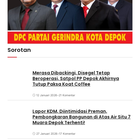
Sorotan
Merasa Dibackingi, Disegel Tetap
Beroperasi, Satpol PP Depok Akhirnya
Tutup Paksa Koat Coffee
12 Januari 2026
•
21 Komentar
Lapor KDM, Diintimidasi Preman,
Pembongkaran Bangunan di Atas Air Situ 7
Muara Depok Terhenti!
27 Januari 2026
•
17 Komentar