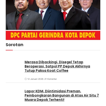
Sorotan
Merasa Dibackingi, Disegel Tetap
Beroperasi, Satpol PP Depok Akhirnya
Tutup Paksa Koat Coffee
12 Januari 2026
•
21 Komentar
Lapor KDM, Diintimidasi Preman,
Pembongkaran Bangunan di Atas Air Situ 7
Muara Depok Terhenti!