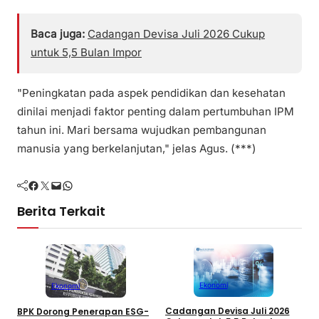
Baca juga:
Cadangan Devisa Juli 2026 Cukup
untuk 5,5 Bulan Impor
"Peningkatan pada aspek pendidikan dan kesehatan
dinilai menjadi faktor penting dalam pertumbuhan IPM
tahun ini. Mari bersama wujudkan pembangunan
manusia yang berkelanjutan," jelas Agus. (***)
Facebook
Twitter
Mail
WhatsApp
Berita Terkait
Ekonomi
Ekonomi
Cadangan Devisa Juli 2026
BPK Dorong Penerapan ESG-