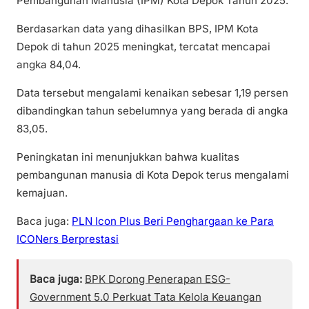
Pembangunan Manusia (IPM) Kota Depok Tahun 2025.
Berdasarkan data yang dihasilkan BPS, IPM Kota
Depok di tahun 2025 meningkat, tercatat mencapai
angka 84,04.
Data tersebut mengalami kenaikan sebesar 1,19 persen
dibandingkan tahun sebelumnya yang berada di angka
83,05.
Peningkatan ini menunjukkan bahwa kualitas
pembangunan manusia di Kota Depok terus mengalami
kemajuan.
Baca juga:
PLN Icon Plus Beri Penghargaan ke Para
ICONers Berprestasi
Baca juga:
BPK Dorong Penerapan ESG-
Government 5.0 Perkuat Tata Kelola Keuangan