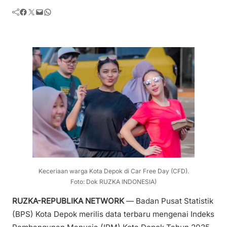
Facebook
Twitter
Mail
WhatsApp
Keceriaan warga Kota Depok di Car Free Day (CFD).
Foto: Dok RUZKA INDONESIA)
RUZKA-REPUBLIKA NETWORK
— Badan Pusat Statistik
(BPS) Kota Depok merilis data terbaru mengenai Indeks