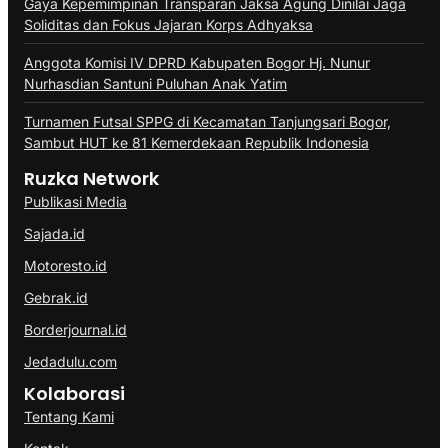
Gaya Kepemimpinan Transparan Jaksa Agung Dinilai Jaga
Soliditas dan Fokus Jajaran Korps Adhyaksa
Anggota Komisi IV DPRD Kabupaten Bogor Hj. Nunur
Nurhasdian Santuni Puluhan Anak Yatim
Turnamen Futsal SPPG di Kecamatan Tanjungsari Bogor,
Sambut HUT ke 81 Kemerdekaan Republik Indonesia
Ruzka Network
Publikasi Media
Sajada.id
Motoresto.id
Gebrak.id
Borderjournal.id
Jedadulu.com
Kolaborasi
Tentang Kami