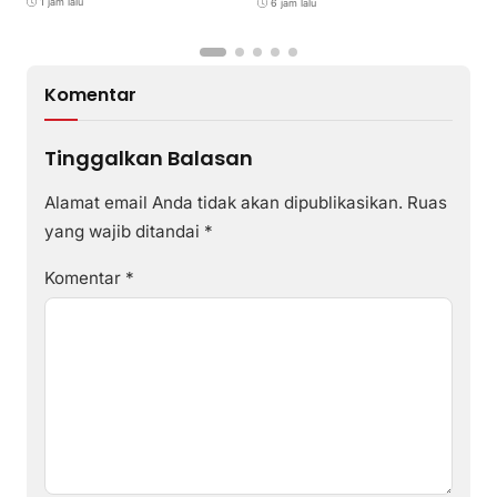
1 jam lalu
6 jam lalu
Komentar
Tinggalkan Balasan
Alamat email Anda tidak akan dipublikasikan.
Ruas
yang wajib ditandai
*
Komentar
*