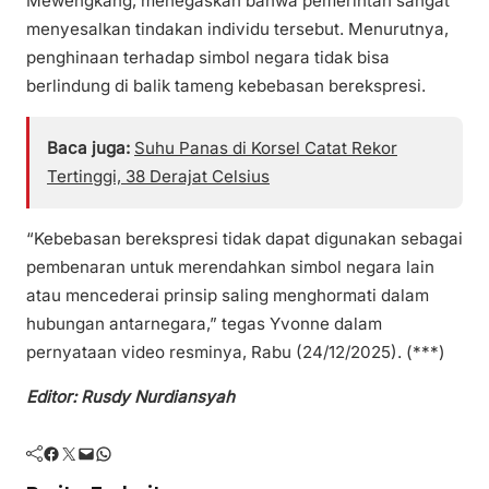
Mewengkang, menegaskan bahwa pemerintah sangat
menyesalkan tindakan individu tersebut. Menurutnya,
penghinaan terhadap simbol negara tidak bisa
berlindung di balik tameng kebebasan berekspresi.
Baca juga:
Suhu Panas di Korsel Catat Rekor
Tertinggi, 38 Derajat Celsius
“Kebebasan berekspresi tidak dapat digunakan sebagai
pembenaran untuk merendahkan simbol negara lain
atau mencederai prinsip saling menghormati dalam
hubungan antarnegara,” tegas Yvonne dalam
pernyataan video resminya, Rabu (24/12/2025). (***)
Editor: Rusdy Nurdiansyah
Facebook
Twitter
Mail
WhatsApp