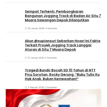
Sempat Terhenti, Pembongkaran
Bangunan Jogging Track di Badan Air Situ 7
Muara Sawangan Depok Dilanjutkan
28 Januari 2026
•
4 Komentar
Akun @supiansuri Sebarkan Hoax! Ini Fakta
Terkait Proyek Jogging Track Langgar
Aturan di Situ 7 Muara Depok
31 Januari 2026
•
3 Komentar
Tragedi Bundir Bocah SD 10 Tahun di NTT
Picu Sorotan, Rocky Gerung: “Buku Tulis Itu
Hak Anak, Bukan Kemewahan!”
3 Februari 2026
•
3 Komentar