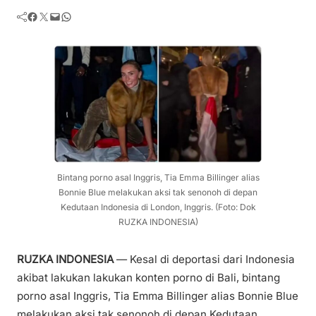
Facebook
Twitter
Mail
WhatsApp
Bintang porno asal Inggris, Tia Emma Billinger alias
Bonnie Blue melakukan aksi tak senonoh di depan
Kedutaan Indonesia di London, Inggris. (Foto: Dok
RUZKA INDONESIA)
RUZKA INDONESIA
— Kesal di deportasi dari Indonesia
akibat lakukan lakukan konten porno di Bali, bintang
porno asal Inggris, Tia Emma Billinger alias Bonnie Blue
melakukan aksi tak senonoh di depan Kedutaan