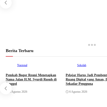
Berita Terbaru
Nasional
Sekolah
Pemkab Bogor Resmi Menetapkan
Pelajar Harus Jadi Pemben
Nama Jalan H.M. Syurdi Rusuh di
Ruang Digital yang Aman, 
Jonggol
Sekadar Pengguna
6 Agustus 2026
6 Agustus 2026