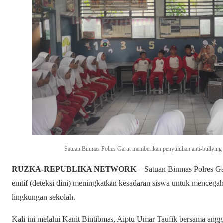
Satuan Binmas Polres Garut memberikan penyuluhan anti-bullying
RUZKA-REPUBLIKA NETWORK
– Satuan Binmas Polres Ga
emtif (deteksi dini) meningkatkan kesadaran siswa untuk mencegah
lingkungan sekolah.
Kali ini melalui Kanit Bintibmas, Aiptu Umar Taufik bersama an