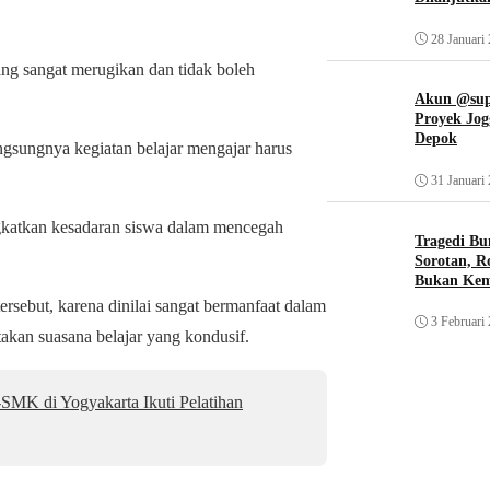
28 Januari
ng sangat merugikan dan tidak boleh
Akun @supi
Proyek Jog
Depok
ngsungnya kegiatan belajar mengajar harus
31 Januari
gkatkan kesadaran siswa dalam mencegah
Tragedi Bu
Sorotan, R
Bukan Ke
ersebut, karena dinilai sangat bermanfaat dalam
3 Februari
kan suasana belajar yang kondusif.
MK di Yogyakarta Ikuti Pelatihan