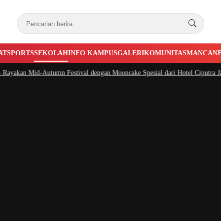
AT
SPORTS
SEKOLAH
INFO KAMPUS
GALERI
KOMUNITAS
MANCAN
akan Mid-Autumn Festival dengan Mooncake Spesial dari Hotel Ciputra Jakart