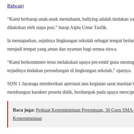
Ridwan)
“Kami berharap anak-anak memahami, bullying adalah tindakan ya
dilakukan oleh siapa pun,” harap Aiptu Umar Taufik.
Ia memaparkan, sejatinya lingkungan sekolah sebagai tempat berla
menjadi tempat yang aman dan nyaman bagi semua siswa.
“Kami berkomitmen terus melakukan upaya pre-emtif guna menin
terjadinya tindakan perundungan di lingkungan sekolah,” ujarnya.
SDN 1 Jayaraga memberikan apresiasi atas kegiatan sarat manfaat t
membangun karakter peserta didik, berdampak pada upaya mencipta
Baca juga:
Perkuat Kepemimpinan Perempuan, 30 Guru SMA-S
Kepemimpinan