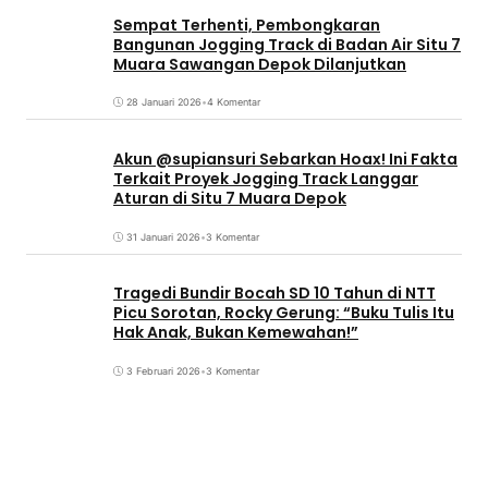
Sempat Terhenti, Pembongkaran
Bangunan Jogging Track di Badan Air Situ 7
Muara Sawangan Depok Dilanjutkan
28 Januari 2026
•
4 Komentar
Akun @supiansuri Sebarkan Hoax! Ini Fakta
Terkait Proyek Jogging Track Langgar
Aturan di Situ 7 Muara Depok
31 Januari 2026
•
3 Komentar
Tragedi Bundir Bocah SD 10 Tahun di NTT
Picu Sorotan, Rocky Gerung: “Buku Tulis Itu
Hak Anak, Bukan Kemewahan!”
3 Februari 2026
•
3 Komentar