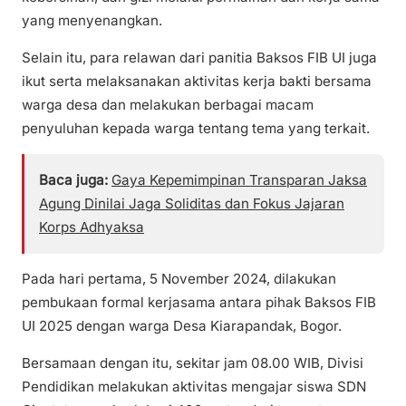
yang menyenangkan.
Selain itu, para relawan dari panitia Baksos FIB UI juga
ikut serta melaksanakan aktivitas kerja bakti bersama
warga desa dan melakukan berbagai macam
penyuluhan kepada warga tentang tema yang terkait.
Baca juga:
Gaya Kepemimpinan Transparan Jaksa
Agung Dinilai Jaga Soliditas dan Fokus Jajaran
Korps Adhyaksa
Pada hari pertama, 5 November 2024, dilakukan
pembukaan formal kerjasama antara pihak Baksos FIB
UI 2025 dengan warga Desa Kiarapandak, Bogor.
Bersamaan dengan itu, sekitar jam 08.00 WIB, Divisi
Pendidikan melakukan aktivitas mengajar siswa SDN