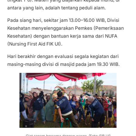
antara yang lain, adalah tentang peduli alam.
Pada siang hari, sekitar jam 13.00–16.00 WIB, Divisi
Kesehatan menyelenggarakan Pemkes (Pemeriksaan
Kesehatan) dengan bantuan kerja sama dari NUFA
(Nursing First Aid FIK UI).
Hari berakhir dengan evaluasi segala kegiatan dari
masing-masing divisi di masjid pada jam 19.30 WIB.
Giat senam bersama dengan warga. (Foto: FIB UI)