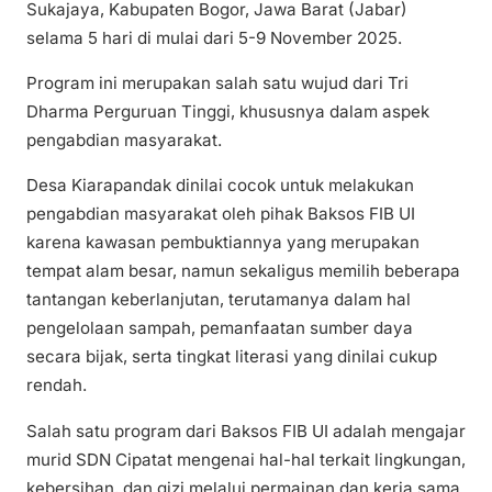
Sukajaya, Kabupaten Bogor, Jawa Barat (Jabar)
selama 5 hari di mulai dari 5-9 November 2025.
Program ini merupakan salah satu wujud dari Tri
Dharma Perguruan Tinggi, khususnya dalam aspek
pengabdian masyarakat.
Desa Kiarapandak dinilai cocok untuk melakukan
pengabdian masyarakat oleh pihak Baksos FIB UI
karena kawasan pembuktiannya yang merupakan
tempat alam besar, namun sekaligus memilih beberapa
tantangan keberlanjutan, terutamanya dalam hal
pengelolaan sampah, pemanfaatan sumber daya
secara bijak, serta tingkat literasi yang dinilai cukup
rendah.
Salah satu program dari Baksos FIB UI adalah mengajar
murid SDN Cipatat mengenai hal-hal terkait lingkungan,
kebersihan, dan gizi melalui permainan dan kerja sama