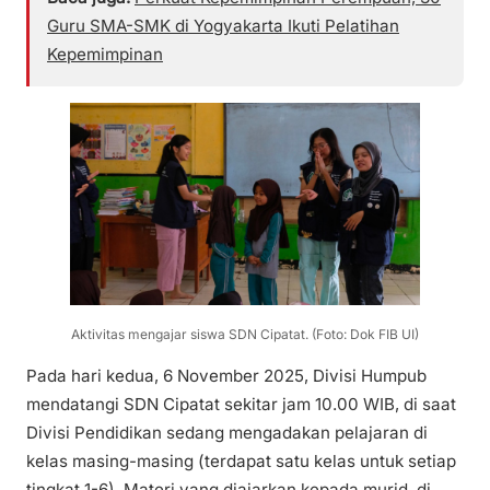
Guru SMA-SMK di Yogyakarta Ikuti Pelatihan
Kepemimpinan
Aktivitas mengajar siswa SDN Cipatat. (Foto: Dok FIB UI)
Pada hari kedua, 6 November 2025, Divisi Humpub
mendatangi SDN Cipatat sekitar jam 10.00 WIB, di saat
Divisi Pendidikan sedang mengadakan pelajaran di
kelas masing-masing (terdapat satu kelas untuk setiap
tingkat 1-6). Materi yang diajarkan kepada murid, di