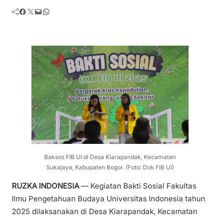
Facebook
Twitter
Mail
WhatsApp
Baksos FIB UI di Desa Kiarapandak, Kecamatan
Sukajaya, Kabupaten Bogor. (Foto: Dok FIB UI)
RUZKA INDONESIA
— Kegiatan Bakti Sosial Fakultas
Ilmu Pengetahuan Budaya Universitas Indonesia tahun
2025 dilaksanakan di Desa Kiarapandak, Kecamatan