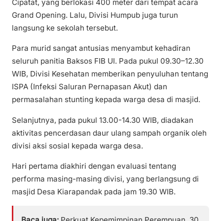
Cipatat, yang berlokasi 400 meter dari tempat acara
Grand Opening. Lalu, Divisi Humpub juga turun
langsung ke sekolah tersebut.
Para murid sangat antusias menyambut kehadiran
seluruh panitia Baksos FIB UI. Pada pukul 09.30–12.30
WIB, Divisi Kesehatan memberikan penyuluhan tentang
ISPA (Infeksi Saluran Pernapasan Akut) dan
permasalahan stunting kepada warga desa di masjid.
Selanjutnya, pada pukul 13.00-14.30 WIB, diadakan
aktivitas pencerdasan daur ulang sampah organik oleh
divisi aksi sosial kepada warga desa.
Hari pertama diakhiri dengan evaluasi tentang
performa masing-masing divisi, yang berlangsung di
masjid Desa Kiarapandak pada jam 19.30 WIB.
Baca juga:
Perkuat Kepemimpinan Perempuan, 30