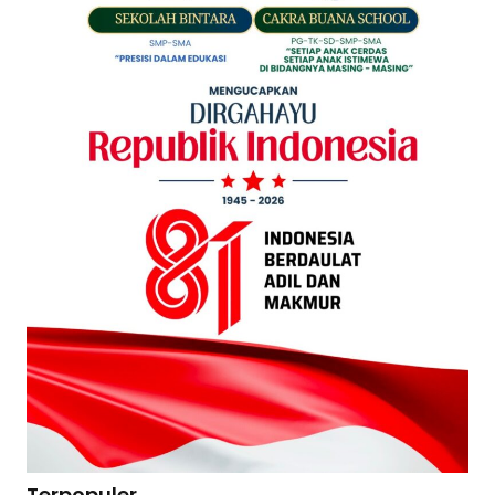
Terpopuler