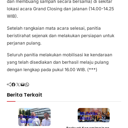
dan membuang sampah secara bersama) di sekitar
lokasi acara Grand Closing dan jalanan (14.00-14.25
WIB).
Setelah rangkaian mata acara selesai, panitia
beristirahat sejenak dan melakukan persiapan untuk
perjanan pulang.
Seluruh panitia melakukan mobilisasi ke kendaraan
yang telah disediakan dan berhasil melaju pulang
dengan lengkap pada pukul 16.00 WIB. (***)
Facebook
Twitter
Mail
WhatsApp
Berita Terkait
Info Kampus
Info Kampus
Sekolah
Nasional