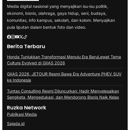
Media digital nasional yang menyajikan isu-isu politik,
ekonomi, bisnis, olahraga, gaya hidup, seni, budaya,
komunitas, info kampus, sekolah, dan kolom. Menyajikan
pula liputan dalam bentuk foto dan video.
Berita Terbaru
Honda Tunjukkan Transformasi Menuju Era BaruLewat Tema
Culture Evolved di GIIAS 2026
GIIAS 2026, JETOUR Resmi Bawa Era Adventure PHEV SUV
ke Indonesia
Tuntas Consulting Resmi Diluncurkan: Hadir Menyelesaikan
Sengketa, Mengedukasi, dan Mendorong Bisnis Naik Kelas
Ruzka Network
Publikasi Media
Sajada.id