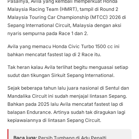
Pasalnya, Avila yang kembali memperkuat Honda
Malaysia Racing Team (HMRT), tampil di Round 2
Malaysia Touring Car Championship (MTCC) 2026 di
Sepang International Circuit, Malaysia dengan aksi
nyaris sempurna pada Race 1 dan 2.
Avila yang memacu Honda Civic Turbo 1500 cc ini
bahkan mencatat fastest lap di 2 Race itu.
Tak heran kalau Avila terlihat begitu menguasai setiap
sudut dan tikungan Sirkuit Sepang International.
Sejak beberapa tahun lalu juara nasional di Sentul dan
Mandalika Circuit ini sudah menjajal lintasan Sepang.
Bahkan pada 2025 lalu Avila mencatat fastest lap di
balapan Endurance. Artinya sudah tak diragukan lagi
kepiawaiannya di lintasan Sepang Circuit.
Baca juga:
Persib Tumbang di Adu Penalti,