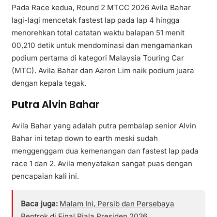
Pada Race kedua, Round 2 MTCC 2026 Avila Bahar
lagi-lagi mencetak fastest lap pada lap 4 hingga
menorehkan total catatan waktu balapan 51 menit
00,210 detik untuk mendominasi dan mengamankan
podium pertama di kategori Malaysia Touring Car
(MTC). Avila Bahar dan Aaron Lim naik podium juara
dengan kepala tegak.
Putra Alvin Bahar
Avila Bahar yang adalah putra pembalap senior Alvin
Bahar ini tetap down to earth meski sudah
menggenggam dua kemenangan dan fastest lap pada
race 1 dan 2. Avila menyatakan sangat puas dengan
pencapaian kali ini.
Baca juga:
Malam Ini, Persib dan Persebaya
Bentrok di Final Piala Presiden 2026