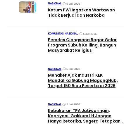
NASIONAL
•
5 Juli 2026
Ketum PWI Ingatkan Wartawan
Tidak Berjudi dan Narkoba
KOMUNITAS
|
NASIONAL
•
5 Juli 2026
Pemdes Ciangsana Bogor Gelar
Program Subuh Keliling, Bangun
Masyarakat Religius
NASIONAL
•
5 Juli 2026
Menaker Ajak Industri KEK
Mandalika Gabung MagangHub,
Target 150 Ribu Peserta di 2026
NASIONAL
•
5 Juli 2026
Kebakaran TPA Jatiwaringin,
Kapriyani: Gakkum LH Jangan
Hanya Retorika, Segera Tetapkan
Tersangka