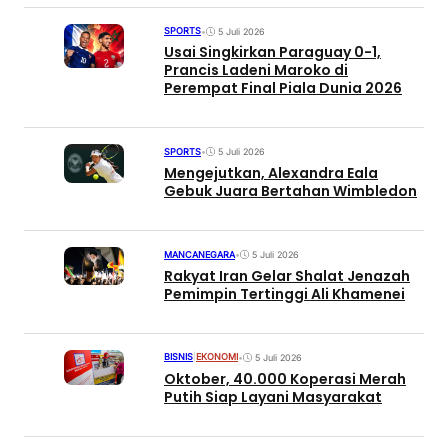
SPORTS
•
5 Juli 2026
Usai Singkirkan Paraguay 0-1,
Prancis Ladeni Maroko di
Perempat Final Piala Dunia 2026
SPORTS
•
5 Juli 2026
Mengejutkan, Alexandra Eala
Gebuk Juara Bertahan Wimbledon
MANCANEGARA
•
5 Juli 2026
Rakyat Iran Gelar Shalat Jenazah
Pemimpin Tertinggi Ali Khamenei
BISNIS
|
EKONOMI
•
5 Juli 2026
Oktober, 40.000 Koperasi Merah
Putih Siap Layani Masyarakat