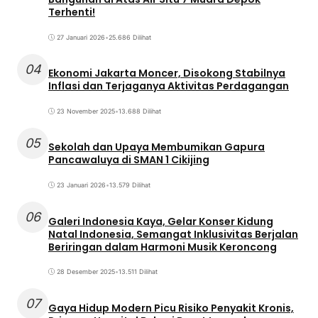
Terhenti!
27 Januari 2026
•
25.686 Dilihat
04
Ekonomi Jakarta Moncer, Disokong Stabilnya
Inflasi dan Terjaganya Aktivitas Perdagangan
23 November 2025
•
13.688 Dilihat
05
Sekolah dan Upaya Membumikan Gapura
Pancawaluya di SMAN 1 Cikijing
23 Januari 2026
•
13.579 Dilihat
06
Galeri Indonesia Kaya, Gelar Konser Kidung
Natal Indonesia, Semangat Inklusivitas Berjalan
Beriringan dalam Harmoni Musik Keroncong
28 Desember 2025
•
13.511 Dilihat
07
Gaya Hidup Modern Picu Risiko Penyakit Kronis,