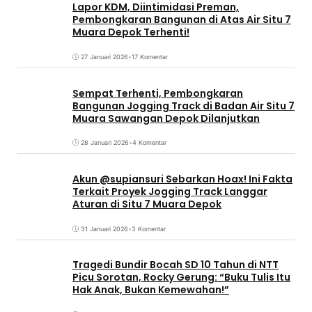
Lapor KDM, Diintimidasi Preman,
Pembongkaran Bangunan di Atas Air Situ 7
Muara Depok Terhenti!
27 Januari 2026
•
17 Komentar
Sempat Terhenti, Pembongkaran
Bangunan Jogging Track di Badan Air Situ 7
Muara Sawangan Depok Dilanjutkan
28 Januari 2026
•
4 Komentar
Akun @supiansuri Sebarkan Hoax! Ini Fakta
Terkait Proyek Jogging Track Langgar
Aturan di Situ 7 Muara Depok
31 Januari 2026
•
3 Komentar
Tragedi Bundir Bocah SD 10 Tahun di NTT
Picu Sorotan, Rocky Gerung: “Buku Tulis Itu
Hak Anak, Bukan Kemewahan!”