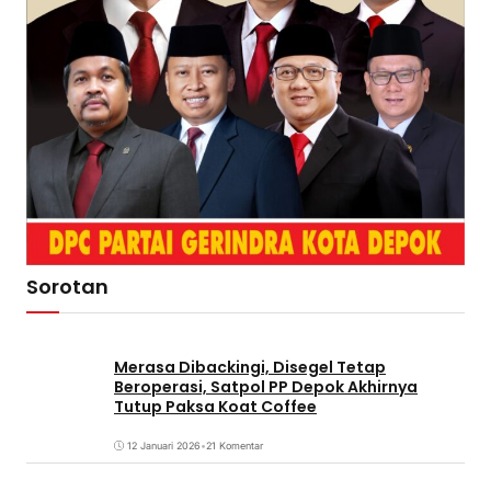
Sorotan
Merasa Dibackingi, Disegel Tetap
Beroperasi, Satpol PP Depok Akhirnya
Tutup Paksa Koat Coffee
12 Januari 2026
•
21 Komentar