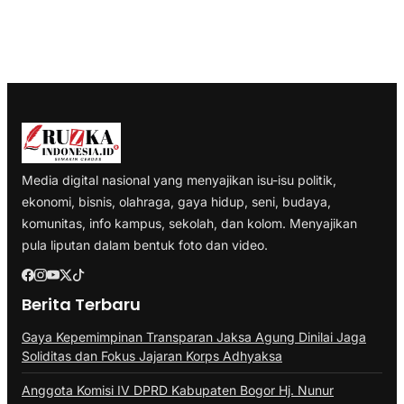
Media digital nasional yang menyajikan isu-isu politik,
ekonomi, bisnis, olahraga, gaya hidup, seni, budaya,
komunitas, info kampus, sekolah, dan kolom. Menyajikan
pula liputan dalam bentuk foto dan video.
Berita Terbaru
Gaya Kepemimpinan Transparan Jaksa Agung Dinilai Jaga
Soliditas dan Fokus Jajaran Korps Adhyaksa
Anggota Komisi IV DPRD Kabupaten Bogor Hj. Nunur