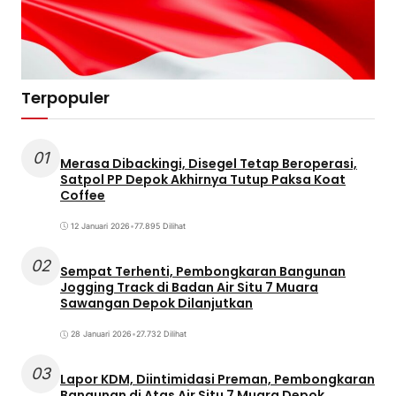
Terpopuler
01
Merasa Dibackingi, Disegel Tetap Beroperasi,
Satpol PP Depok Akhirnya Tutup Paksa Koat
Coffee
12 Januari 2026
•
77.895 Dilihat
02
Sempat Terhenti, Pembongkaran Bangunan
Jogging Track di Badan Air Situ 7 Muara
Sawangan Depok Dilanjutkan
28 Januari 2026
•
27.732 Dilihat
03
Lapor KDM, Diintimidasi Preman, Pembongkaran
Bangunan di Atas Air Situ 7 Muara Depok