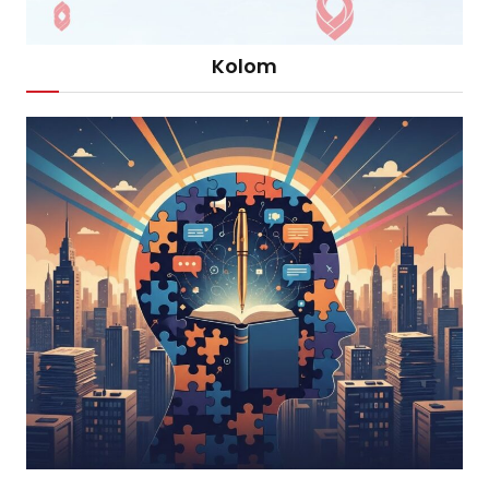
Kolom