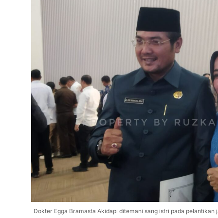
Dokter Egga Bramasta Akidapi ditemani sang istri pada pelantika