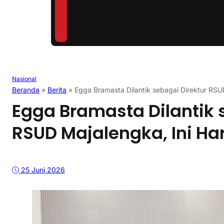
Nasional
Beranda
»
Berita
»
Egga Bramasta Dilantik sebagai Direktur RSU
Egga Bramasta Dilantik 
RSUD Majalengka, Ini Ha
25 Juni 2026