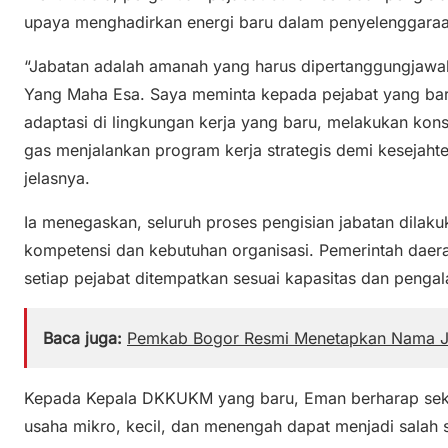
upaya menghadirkan energi baru dalam penyelenggaraa
“Jabatan adalah amanah yang harus dipertanggungjaw
Yang Maha Esa. Saya meminta kepada pejabat yang baru
adaptasi di lingkungan kerja yang baru, melakukan konso
gas menjalankan program kerja strategis demi kesejaht
jelasnya.
Ia menegaskan, seluruh proses pengisian jabatan dilak
kompetensi dan kebutuhan organisasi. Pemerintah daer
setiap pejabat ditempatkan sesuai kapasitas dan pengal
Baca juga:
Pemkab Bogor Resmi Menetapkan Nama Ja
Kepada Kepala DKKUKM yang baru, Eman berharap sekto
usaha mikro, kecil, dan menengah dapat menjadi salah