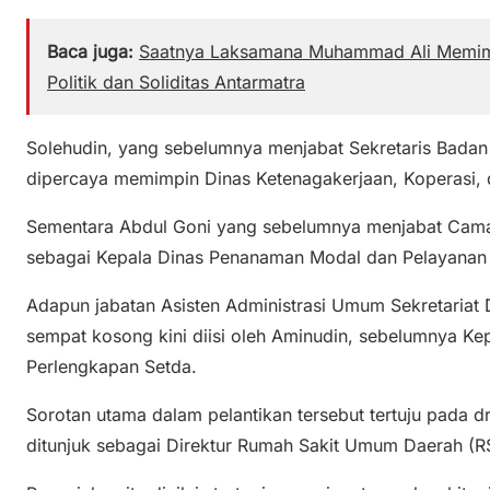
Baca juga:
Saatnya Laksamana Muhammad Ali Memim
Politik dan Soliditas Antarmatra
Solehudin, yang sebelumnya menjabat Sekretaris Bada
dipercaya memimpin Dinas Ketenagakerjaan, Koperasi
Sementara Abdul Goni yang sebelumnya menjabat Cama
sebagai Kepala Dinas Penanaman Modal dan Pelayanan
Adapun jabatan Asisten Administrasi Umum Sekretariat
sempat kosong kini diisi oleh Aminudin, sebelumnya K
Perlengkapan Setda.
Sorotan utama dalam pelantikan tersebut tertuju pada d
ditunjuk sebagai Direktur Rumah Sakit Umum Daerah (