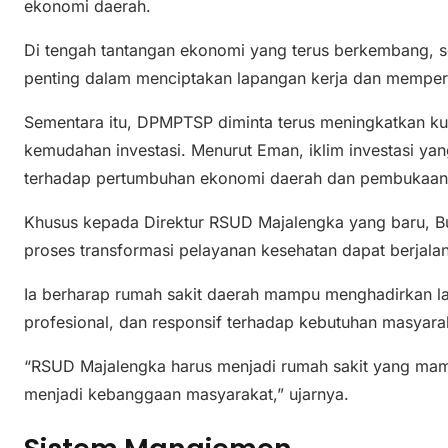
ekonomi daerah.
Di tengah tantangan ekonomi yang terus berkembang, sek
penting dalam menciptakan lapangan kerja dan memper
Sementara itu, DPMPTSP diminta terus meningkatkan kua
kemudahan investasi. Menurut Eman, iklim investasi y
terhadap pertumbuhan ekonomi daerah dan pembukaan 
Khusus kepada Direktur RSUD Majalengka yang baru, Bu
proses transformasi pelayanan kesehatan dapat berjalan
Ia berharap rumah sakit daerah mampu menghadirkan l
profesional, dan responsif terhadap kebutuhan masyara
“RSUD Majalengka harus menjadi rumah sakit yang ma
menjadi kebanggaan masyarakat,” ujarnya.