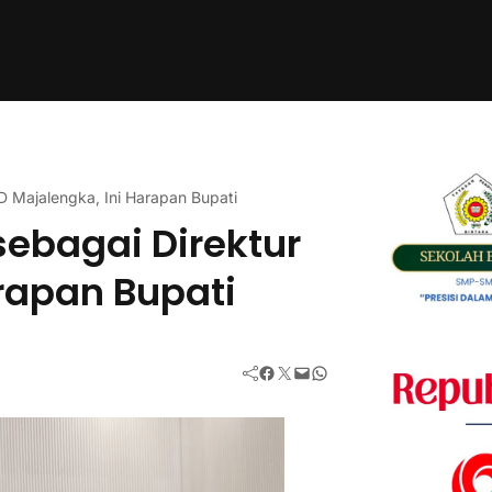
D Majalengka, Ini Harapan Bupati
sebagai Direktur
rapan Bupati
Facebook
Twitter
Mail
WhatsApp