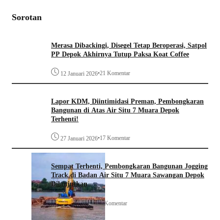
Sorotan
Merasa Dibackingi, Disegel Tetap Beroperasi, Satpol
PP Depok Akhirnya Tutup Paksa Koat Coffee
•
21 Komentar
12 Januari 2026
Lapor KDM, Diintimidasi Preman, Pembongkaran
Bangunan di Atas Air Situ 7 Muara Depok
Terhenti!
•
17 Komentar
27 Januari 2026
Sempat Terhenti, Pembongkaran Bangunan Jogging
Track di Badan Air Situ 7 Muara Sawangan Depok
Dilanjutkan
•
4 Komentar
28 Januari 2026