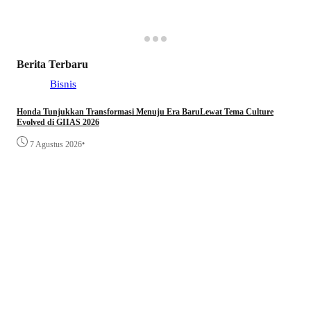
Berita Terbaru
Bisnis
Honda Tunjukkan Transformasi Menuju Era BaruLewat Tema Culture
Evolved di GIIAS 2026
•
7 Agustus 2026