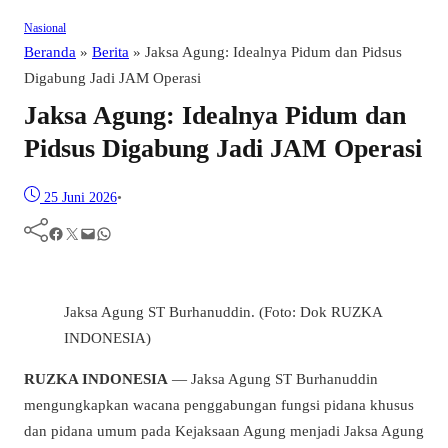
Nasional
Beranda
»
Berita
»
Jaksa Agung: Idealnya Pidum dan Pidsus
Digabung Jadi JAM Operasi
Jaksa Agung: Idealnya Pidum dan
Pidsus Digabung Jadi JAM Operasi
25 Juni 2026
•
Facebook
Twitter
Mail
WhatsApp
Jaksa Agung ST Burhanuddin. (Foto: Dok RUZKA
INDONESIA)
RUZKA INDONESIA
— Jaksa Agung ST Burhanuddin
mengungkapkan wacana penggabungan fungsi pidana khusus
dan pidana umum pada Kejaksaan Agung menjadi Jaksa Agung