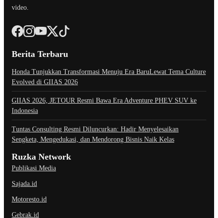
video.
Berita Terbaru
Honda Tunjukkan Transformasi Menuju Era BaruLewat Tema Culture
Evolved di GIIAS 2026
GIIAS 2026, JETOUR Resmi Bawa Era Adventure PHEV SUV ke
Indonesia
Tuntas Consulting Resmi Diluncurkan: Hadir Menyelesaikan
Sengketa, Mengedukasi, dan Mendorong Bisnis Naik Kelas
Ruzka Network
Publikasi Media
Sajada.id
Motoresto.id
Gebrak.id