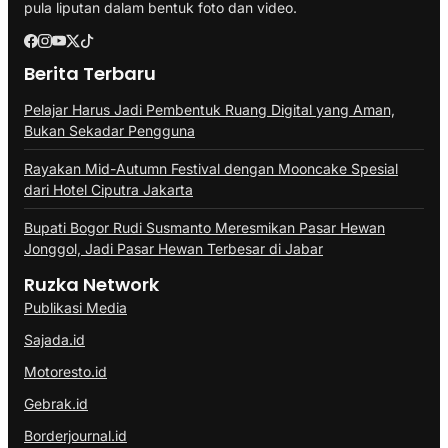
pula liputan dalam bentuk foto dan video.
Berita Terbaru
Pelajar Harus Jadi Pembentuk Ruang Digital yang Aman,
Bukan Sekadar Pengguna
Rayakan Mid-Autumn Festival dengan Mooncake Spesial
dari Hotel Ciputra Jakarta
Bupati Bogor Rudi Susmanto Meresmikan Pasar Hewan
Jonggol, Jadi Pasar Hewan Terbesar di Jabar
Ruzka Network
Publikasi Media
Sajada.id
Motoresto.id
Gebrak.id
Borderjournal.id