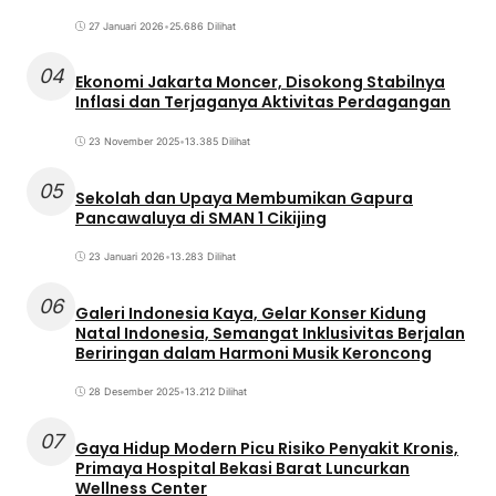
27 Januari 2026
•
25.686 Dilihat
04
Ekonomi Jakarta Moncer, Disokong Stabilnya
Inflasi dan Terjaganya Aktivitas Perdagangan
23 November 2025
•
13.385 Dilihat
05
Sekolah dan Upaya Membumikan Gapura
Pancawaluya di SMAN 1 Cikijing
23 Januari 2026
•
13.283 Dilihat
06
Galeri Indonesia Kaya, Gelar Konser Kidung
Natal Indonesia, Semangat Inklusivitas Berjalan
Beriringan dalam Harmoni Musik Keroncong
28 Desember 2025
•
13.212 Dilihat
07
Gaya Hidup Modern Picu Risiko Penyakit Kronis,
Primaya Hospital Bekasi Barat Luncurkan
Wellness Center