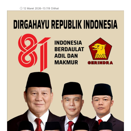
12 Maret 2026
•
13.119 Dilihat