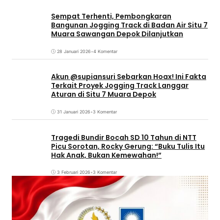
Sempat Terhenti, Pembongkaran
Bangunan Jogging Track di Badan Air Situ 7
Muara Sawangan Depok Dilanjutkan
28 Januari 2026
•
4 Komentar
Akun @supiansuri Sebarkan Hoax! Ini Fakta
Terkait Proyek Jogging Track Langgar
Aturan di Situ 7 Muara Depok
31 Januari 2026
•
3 Komentar
Tragedi Bundir Bocah SD 10 Tahun di NTT
Picu Sorotan, Rocky Gerung: “Buku Tulis Itu
Hak Anak, Bukan Kemewahan!”
3 Februari 2026
•
3 Komentar