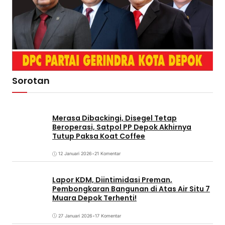
Sorotan
Merasa Dibackingi, Disegel Tetap
Beroperasi, Satpol PP Depok Akhirnya
Tutup Paksa Koat Coffee
12 Januari 2026
•
21 Komentar
Lapor KDM, Diintimidasi Preman,
Pembongkaran Bangunan di Atas Air Situ 7
Muara Depok Terhenti!
27 Januari 2026
•
17 Komentar