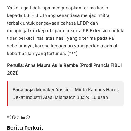
Yasin juga tidak lupa mengucapkan terima kasih
kepada LBI FIB UI yang senantiasa menjadi mitra
terbaik untuk pengayaan bahasa LPDP dan
mengingatkan kepada para peserta PB Extension untuk
tidak berkecil hati atas hasil yang diterima pada PB
sebelumnya, karena kegagalan yang pertama adalah
keberhasilan yang tertunda. (***)
Penulis: Anna Maura Aulia Rambe (Prodi Prancis FIBUI
2021)
Baca juga:
Menaker Yassierli Minta Kampus Harus
Dekat Industri Atasi Mismatch 33,5% Lulusan
Facebook
Twitter
Mail
WhatsApp
Berita Terkait