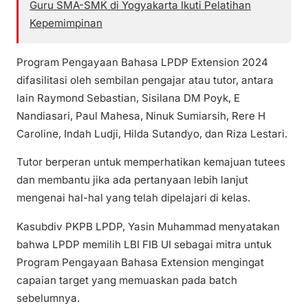
Guru SMA-SMK di Yogyakarta Ikuti Pelatihan
Kepemimpinan
Program Pengayaan Bahasa LPDP Extension 2024
difasilitasi oleh sembilan pengajar atau tutor, antara
lain Raymond Sebastian, Sisilana DM Poyk, E
Nandiasari, Paul Mahesa, Ninuk Sumiarsih, Rere H
Caroline, Indah Ludji, Hilda Sutandyo, dan Riza Lestari.
Tutor berperan untuk memperhatikan kemajuan tutees
dan membantu jika ada pertanyaan lebih lanjut
mengenai hal-hal yang telah dipelajari di kelas.
Kasubdiv PKPB LPDP, Yasin Muhammad menyatakan
bahwa LPDP memilih LBI FIB UI sebagai mitra untuk
Program Pengayaan Bahasa Extension mengingat
capaian target yang memuaskan pada batch
sebelumnya.