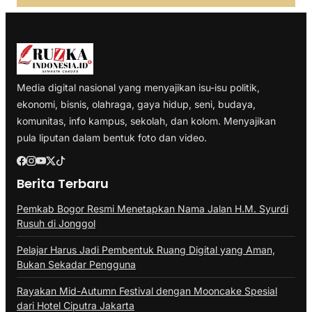
Media digital nasional yang menyajikan isu-isu politik,
ekonomi, bisnis, olahraga, gaya hidup, seni, budaya,
komunitas, info kampus, sekolah, dan kolom. Menyajikan
pula liputan dalam bentuk foto dan video.
Berita Terbaru
Pemkab Bogor Resmi Menetapkan Nama Jalan H.M. Syurdi
Rusuh di Jonggol
Pelajar Harus Jadi Pembentuk Ruang Digital yang Aman,
Bukan Sekadar Pengguna
Rayakan Mid-Autumn Festival dengan Mooncake Spesial
dari Hotel Ciputra Jakarta