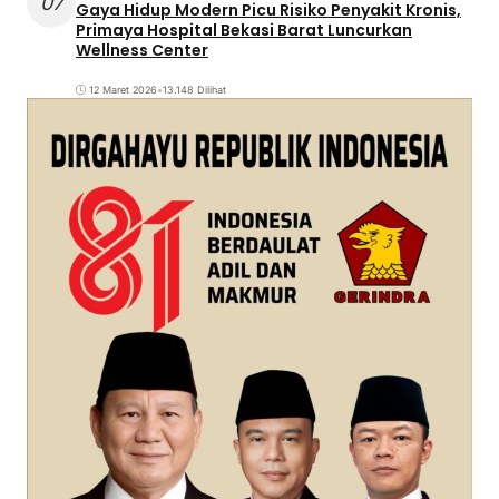
07
Gaya Hidup Modern Picu Risiko Penyakit Kronis,
Primaya Hospital Bekasi Barat Luncurkan
Wellness Center
12 Maret 2026
•
13.148 Dilihat