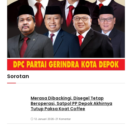
Sorotan
Merasa Dibackingi, Disegel Tetap
Beroperasi, Satpol PP Depok Akhirnya
Tutup Paksa Koat Coffee
12 Januari 2026
•
21 Komentar