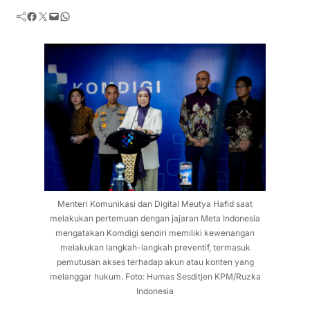
Facebook
Twitter
Mail
WhatsApp
Menteri Komunikasi dan Digital Meutya Hafid saat
melakukan pertemuan dengan jajaran Meta Indonesia
mengatakan Komdigi sendiri memiliki kewenangan
melakukan langkah-langkah preventif, termasuk
pemutusan akses terhadap akun atau konten yang
melanggar hukum. Foto: Humas Sesditjen KPM/Ruzka
Indonesia