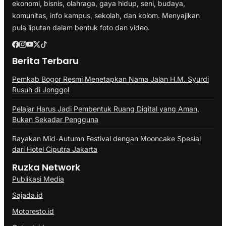
ekonomi, bisnis, olahraga, gaya hidup, seni, budaya,
komunitas, info kampus, sekolah, dan kolom. Menyajikan
pula liputan dalam bentuk foto dan video.
Berita Terbaru
Pemkab Bogor Resmi Menetapkan Nama Jalan H.M. Syurdi
Rusuh di Jonggol
Pelajar Harus Jadi Pembentuk Ruang Digital yang Aman,
Bukan Sekadar Pengguna
Rayakan Mid-Autumn Festival dengan Mooncake Spesial
dari Hotel Ciputra Jakarta
Ruzka Network
Publikasi Media
Sajada.id
Motoresto.id