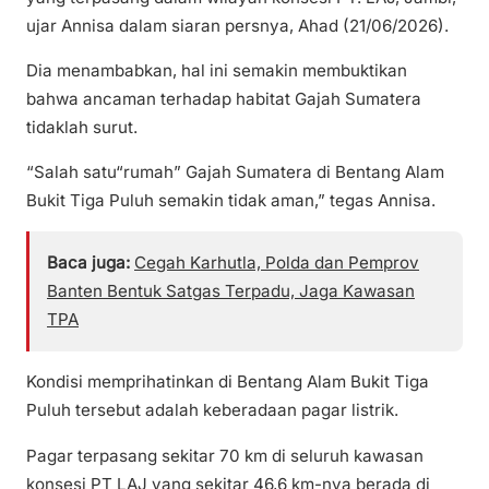
ujar Annisa dalam siaran persnya, Ahad (21/06/2026).
Dia menambabkan, hal ini semakin membuktikan
bahwa ancaman terhadap habitat Gajah Sumatera
tidaklah surut.
“Salah satu“rumah” Gajah Sumatera di Bentang Alam
Bukit Tiga Puluh semakin tidak aman,” tegas Annisa.
Baca juga:
Cegah Karhutla, Polda dan Pemprov
Banten Bentuk Satgas Terpadu, Jaga Kawasan
TPA
Kondisi memprihatinkan di Bentang Alam Bukit Tiga
Puluh tersebut adalah keberadaan pagar listrik.
Pagar terpasang sekitar 70 km di seluruh kawasan
konsesi PT LAJ yang sekitar 46,6 km-nya berada di