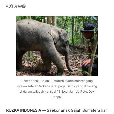
Facebook
Twitter
Mail
WhatsApp
Seekor anak Gajah Sumatera nyaris menrengang
nyawa setelah terkena jerat pagar listrik yang dipasang
di dalam wilayah konsesi PT. LAJ, Jambi. (Foto: Dok
Geopix)
RUZKA INDONESIA
— Seekor anak Gajah Sumatera liar