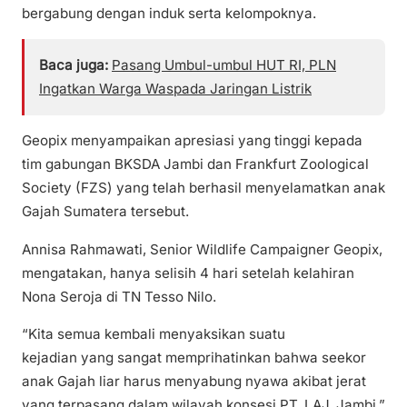
bergabung dengan induk serta kelompoknya.
Baca juga:
Pasang Umbul-umbul HUT RI, PLN
Ingatkan Warga Waspada Jaringan Listrik
Geopix menyampaikan apresiasi yang tinggi kepada
tim gabungan BKSDA Jambi dan Frankfurt Zoological
Society (FZS) yang telah berhasil menyelamatkan anak
Gajah Sumatera tersebut.
Annisa Rahmawati, Senior Wildlife Campaigner Geopix,
mengatakan, hanya selisih 4 hari setelah kelahiran
Nona Seroja di TN Tesso Nilo.
“Kita semua kembali menyaksikan suatu
kejadian yang sangat memprihatinkan bahwa seekor
anak Gajah liar harus menyabung nyawa akibat jerat
yang terpasang dalam wilayah konsesi PT. LAJ, Jambi,”