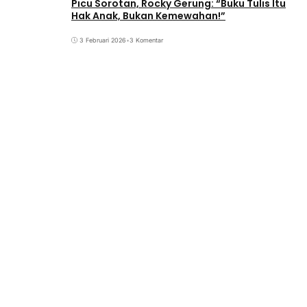
Picu Sorotan, Rocky Gerung: “Buku Tulis Itu
Hak Anak, Bukan Kemewahan!”
3 Februari 2026
•
3 Komentar