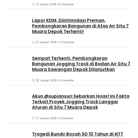
12 Januari 2026
•
21 Komentar
Lapor KDM, Diintimidasi Preman,
Pembongkaran Bangunan di Atas Air Situ 7
Muara Depok Terhenti!
27 Januari 2026
•
17 Komentar
Sempat Terhenti, Pembongkaran
Bangunan Jogging Track di Badan Air Situ 7
Muara Sawangan Depok Dilanjutkan
28 Januari 2026
•
4 Komentar
Akun @supiansuri Sebarkan Hoax! Ini Fakta
Terkait Proyek Jogging Track Langgar
Aturan di Situ 7 Muara Depok
31 Januari 2026
•
3 Komentar
Tragedi Bundir Bocah SD 10 Tahun di NTT