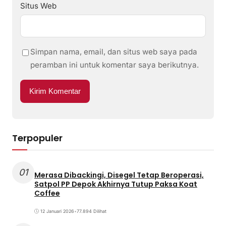
Situs Web
Simpan nama, email, dan situs web saya pada
peramban ini untuk komentar saya berikutnya.
Terpopuler
01
Merasa Dibackingi, Disegel Tetap Beroperasi,
Satpol PP Depok Akhirnya Tutup Paksa Koat
Coffee
12 Januari 2026
•
77.894 Dilihat