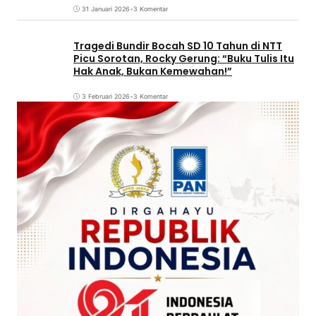
31 Januari 2026
•
3 Komentar
Tragedi Bundir Bocah SD 10 Tahun di NTT
Picu Sorotan, Rocky Gerung: “Buku Tulis Itu
Hak Anak, Bukan Kemewahan!”
3 Februari 2026
•
3 Komentar