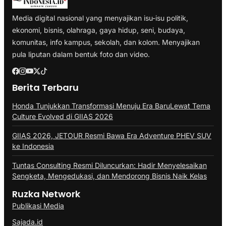
Media digital nasional yang menyajikan isu-isu politik,
ekonomi, bisnis, olahraga, gaya hidup, seni, budaya,
komunitas, info kampus, sekolah, dan kolom. Menyajikan
pula liputan dalam bentuk foto dan video.
Berita Terbaru
Honda Tunjukkan Transformasi Menuju Era BaruLewat Tema
Culture Evolved di GIIAS 2026
GIIAS 2026, JETOUR Resmi Bawa Era Adventure PHEV SUV
ke Indonesia
Tuntas Consulting Resmi Diluncurkan: Hadir Menyelesaikan
Sengketa, Mengedukasi, dan Mendorong Bisnis Naik Kelas
Ruzka Network
Publikasi Media
Sajada.id