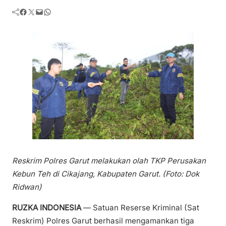
Facebook
Twitter
Mail
WhatsApp
Reskrim Polres Garut melakukan olah TKP Perusakan
Kebun Teh di Cikajang, Kabupaten Garut. (Foto: Dok
Ridwan)
RUZKA INDONESIA
— Satuan Reserse Kriminal (Sat
Reskrim) Polres Garut berhasil mengamankan tiga