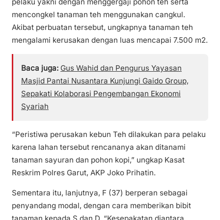
pelaku yakni dengan menggergaji pohon teh serta
mencongkel tanaman teh menggunakan cangkul.
Akibat perbuatan tersebut, ungkapnya tanaman teh
mengalami kerusakan dengan luas mencapai 7.500 m2.
Baca juga:
Gus Wahid dan Pengurus Yayasan
Masjid Pantai Nusantara Kunjungi Gaido Group,
Sepakati Kolaborasi Pengembangan Ekonomi
Syariah
“Peristiwa perusakan kebun Teh dilakukan para pelaku
karena lahan tersebut rencananya akan ditanami
tanaman sayuran dan pohon kopi,” ungkap Kasat
Reskrim Polres Garut, AKP Joko Prihatin.
Sementara itu, lanjutnya, F (37) berperan sebagai
penyandang modal, dengan cara memberikan bibit
tanaman kepada S dan D. “Kesepakatan diantara