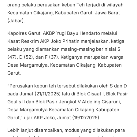
orang pelaku perusakan kebun Teh terjadi di wilayah
Kecamatan Cikajang, Kabupaten Garut, Jawa Barat
(Jabar).
Kapolres Garut, AKBP Yugi Bayu Hendarto melalui
Kasat Reskrim AKP Joko Prihatin menjelaskan, ketiga
pelaku yang diamankan masing-masing berinisial S
(47), D (52), dan F (37). Ketiganya merupakan warga
Desa Margamulya, Kecamatan Cikajang, Kabupaten
Garut.
“Perusakan kebun teh tersebut dilakukan oleh S dan D
pada Jumat (21/11/2025) lalu di Blok Cisaat I, Blok Pasir
Geulis II dan Blok Pasir Jengkot V Afdeling Cisaruni,
Desa Margamulya Kecamatan Cikajang Kabupaten
Garut,” ujar AKP Joko, Jumat (19/12/2025).
Lebih lanjut disampaikan, modus yang dilakukan para