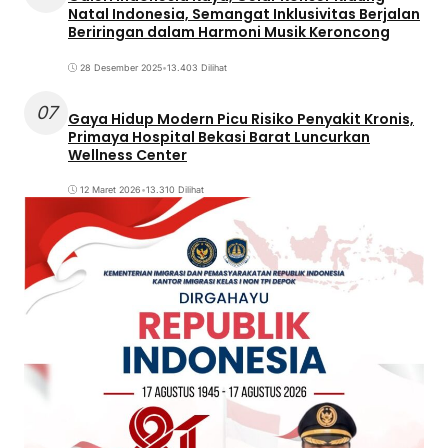
Natal Indonesia, Semangat Inklusivitas Berjalan
Beriringan dalam Harmoni Musik Keroncong
28 Desember 2025
•
13.403 Dilihat
07
Gaya Hidup Modern Picu Risiko Penyakit Kronis,
Primaya Hospital Bekasi Barat Luncurkan
Wellness Center
12 Maret 2026
•
13.310 Dilihat