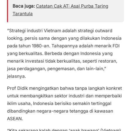
Baca juga:
Catatan Cak AT: Asal Purba Taring
Tarantula
“Strategi industri Vietnam adalah strategi outward
looking, persis sama dengan yang dilakukan Indonesia
pada tahun 1980-an. Tahapannya adalah menarik FDI
yang berkualitas. Berbeda dengan Indonesia yang
menarik investasi tidak berkualitas, seperti restoran,
jasa perdagangan, pengemasan, dan lain-lain,”
jelasnya.
Prof Didik mengingatkan bahwa tanpa langkah konkret
untuk membangkitkan sektor industri dan memperbaiki
iklim usaha, Indonesia berisiko semakin tertinggal
dibandingkan negara-negara tetangga di kawasan
ASEAN.
“Kita sekarang kalah dengan ‘anak bawang’ (Vietnam)