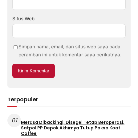
Situs Web
Simpan nama, email, dan situs web saya pada
peramban ini untuk komentar saya berikutnya.
Terpopuler
01
Merasa Dibackingi, Disegel Tetap Beroperasi,
Satpol PP Depok Akhirnya Tutup Paksa Koat
Coffee