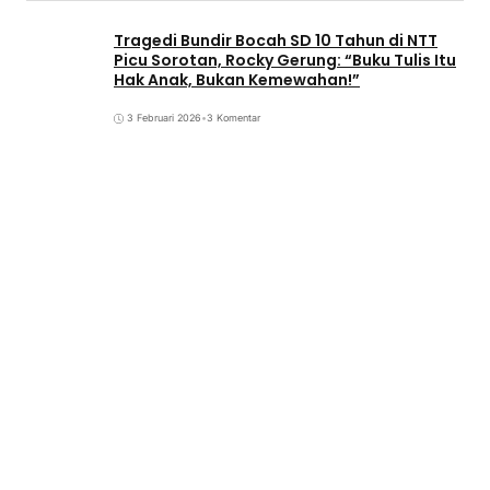
Tragedi Bundir Bocah SD 10 Tahun di NTT
Picu Sorotan, Rocky Gerung: “Buku Tulis Itu
Hak Anak, Bukan Kemewahan!”
3 Februari 2026
•
3 Komentar