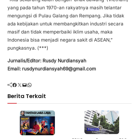
yang pada tahun 1970-an rakyatnya masih telantar
mengungsi di Pulau Galang dan Rempang. Jika tidak
ada kebijakan untuk membangkitkan industri secara
masif dan tidak memperbaiki iklim usaha, maka
Indonesia bisa menjadi negara sakit di ASEAN,”
pungkasnya. (***)
Jurnalis/Editor: Rusdy Nurdiansyah
Email: rusdynurdiansyah69@gmail.com
Facebook
Twitter
Mail
WhatsApp
Berita Terkait
Ekonomi
Kolom