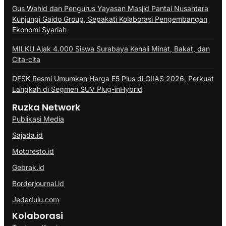
Gus Wahid dan Pengurus Yayasan Masjid Pantai Nusantara
Kunjungi Gaido Group, Sepakati Kolaborasi Pengembangan
Ekonomi Syariah
MILKU Ajak 4.000 Siswa Surabaya Kenali Minat, Bakat, dan
Cita-cita
DFSK Resmi Umumkan Harga E5 Plus di GIIAS 2026, Perkuat
Langkah di Segmen SUV Plug-inHybrid
Ruzka Network
Publikasi Media
Sajada.id
Motoresto.id
Gebrak.id
Borderjournal.id
Jedadulu.com
Kolaborasi