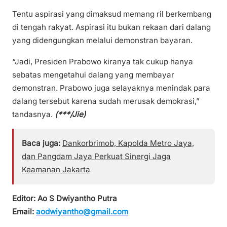
Tentu aspirasi yang dimaksud memang ril berkembang
di tengah rakyat. Aspirasi itu bukan rekaan dari dalang
yang didengungkan melalui demonstran bayaran.
“Jadi, Presiden Prabowo kiranya tak cukup hanya
sebatas mengetahui dalang yang membayar
demonstran. Prabowo juga selayaknya menindak para
dalang tersebut karena sudah merusak demokrasi,”
tandasnya.
(***/Jie)
Baca juga:
Dankorbrimob, Kapolda Metro Jaya,
dan Pangdam Jaya Perkuat Sinergi Jaga
Keamanan Jakarta
Editor: Ao S Dwiyantho Putra
Email:
aodwiyantho@gmail.com