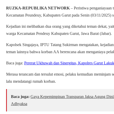
RUZKA-REPUBLIKA NETWORK
– Peristiwa penganiayaan 
Kecamatan Peundeuy, Kabupaten Garut pada Senin (03/11/2025) s
Kejadian ini melibatkan dua orang yang diketahui teman dekat, y
warga Kecamatan Pendeuy Kabupaten Garut, Jawa Barat (Jabar).
Kapolsek Singajaya, IPTU Tatang Sukirman mengatakan, kejadian 
teman lainnya bahwa korban AA berencana akan menganiaya pela
Baca juga:
Pererat Ukhuwah dan Sinergitas, Kapolres Garut Laku
Merasa terancam dan tersulut emosi, pelaku kemudian meminjam se
lalu mendatangi rumah korban.
Baca juga:
Gaya Kepemimpinan Transparan Jaksa Agung Dinilai
Adhyaksa