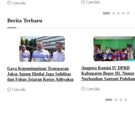
1 jam lalu
1 jam lalu
Berita Terbaru
Komunitas
Nasional
Info Kampus
Nasional
Anggota Komisi IV DPRD
Gaya Kepemimpinan Transparan
Kabupaten Bogor Hj. Nunur
Jaksa Agung Dinilai Jaga Soliditas
Nurhasdian Santuni Puluha
dan Fokus Jajaran Korps Adhyaksa
Yatim
1 jam lalu
1 jam lalu