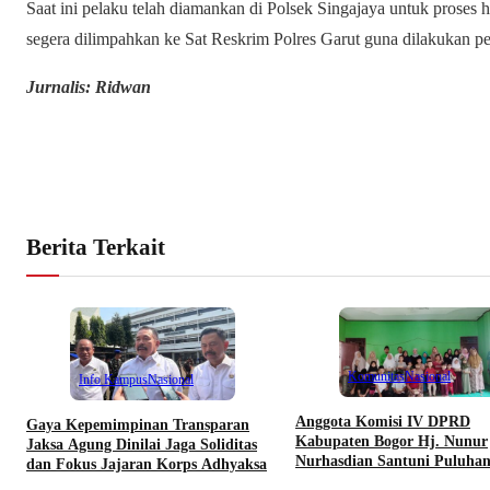
Saat ini pelaku telah diamankan di Polsek Singajaya untuk proses 
segera dilimpahkan ke Sat Reskrim Polres Garut guna dilakukan p
Jurnalis: Ridwan
Berita Terkait
Komunitas
Nasional
Info Kampus
Nasional
Anggota Komisi IV DPRD
Gaya Kepemimpinan Transparan
Kabupaten Bogor Hj. Nunur
Jaksa Agung Dinilai Jaga Soliditas
Nurhasdian Santuni Puluha
dan Fokus Jajaran Korps Adhyaksa
Yatim