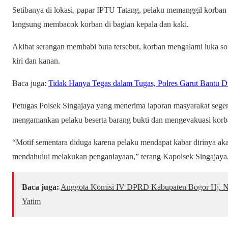
Setibanya di lokasi, papar IPTU Tatang, pelaku memanggil korban 
langsung membacok korban di bagian kepala dan kaki.
Akibat serangan membabi buta tersebut, korban mengalami luka sobe
kiri dan kanan.
Baca juga:
Tidak Hanya Tegas dalam Tugas, Polres Garut Bantu 
Petugas Polsek Singajaya yang menerima laporan masyarakat sege
mengamankan pelaku beserta barang bukti dan mengevakuasi korban 
“Motif sementara diduga karena pelaku mendapat kabar dirinya aka
mendahului melakukan penganiayaan,” terang Kapolsek Singajaya
Baca juga:
Anggota Komisi IV DPRD Kabupaten Bogor Hj. Nu
Yatim