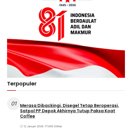
Terpopuler
01
Merasa Dibackingi, Disegel Tetap Beroperasi,
Satpol PP Depok Akhirnya Tutup Paksa Koat
Coffee
12 Januari 2026
•
77.895 Dilihat