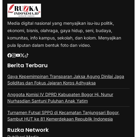
Media digital nasional yang menyajikan isu-isu politik,
ekonomi, bisnis, olahraga, gaya hidup, seni, budaya,
komunitas, info kampus, sekolah, dan kolom. Menyajikan
pula liputan dalam bentuk foto dan video.
Berita Terbaru
Gaya Kepemimpinan Transparan Jaksa Agung Dinilai Jaga
Soliditas dan Fokus Jajaran Korps Adhyaksa
Anggota Komisi IV DPRD Kabupaten Bogor Hj. Nunur
Nurhasdian Santuni Puluhan Anak Yatim
Turnamen Futsal SPPG di Kecamatan Tanjungsari Bogor,
Sambut HUT ke 81 Kemerdekaan Republik Indonesia
Ruzka Network
Publikasi Media