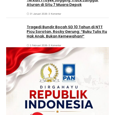
Aturan di Situ 7 Muara Depok
31 Januari 2026
•
3 Komentar
Tragedi Bundir Bocah SD 10 Tahun di NTT
Picu Sorotan, Rocky Gerung: “Buku Tulis Itu
Hak Anak, Bukan Kemewahan!”
3 Februari 2026
•
3 Komentar