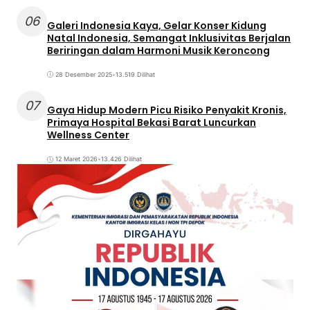
06
Galeri Indonesia Kaya, Gelar Konser Kidung
Natal Indonesia, Semangat Inklusivitas Berjalan
Beriringan dalam Harmoni Musik Keroncong
28 Desember 2025
•
13.519 Dilihat
07
Gaya Hidup Modern Picu Risiko Penyakit Kronis,
Primaya Hospital Bekasi Barat Luncurkan
Wellness Center
12 Maret 2026
•
13.426 Dilihat