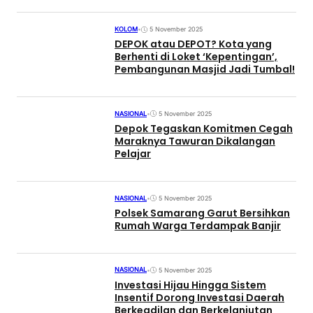
KOLOM
•
5 November 2025
DEPOK atau DEPOT? Kota yang
Berhenti di Loket ‘Kepentingan’,
Pembangunan Masjid Jadi Tumbal!
NASIONAL
•
5 November 2025
Depok Tegaskan Komitmen Cegah
Maraknya Tawuran Dikalangan
Pelajar
NASIONAL
•
5 November 2025
Polsek Samarang Garut Bersihkan
Rumah Warga Terdampak Banjir
NASIONAL
•
5 November 2025
Investasi Hijau Hingga Sistem
Insentif Dorong Investasi Daerah
Berkeadilan dan Berkelanjutan