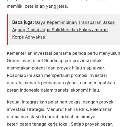
memiliki peta jalan yang jelas.
Baca juga:
Gaya Kepemimpinan Transparan Jaksa
Agung Dinilai Jaga Soliditas dan Fokus Jajaran
Korps Adhyaksa
Kementerian Investasi bersama pemda perlu menyusun
Green Investment Roadmap per provinsi untuk
memetakan potensi dan proyek hijau siap tawar.
Roadmap ini akan memperkuat promosi investasi
daerah, menarik pendanaan global, dan meneguhkan
peran Indonesia dalam transisi ekonomi hijau.
Kedua, integrasikan pelatihan vokasi dengan proyek
investasi strategis. Menurut Fahira Idris, kelemahan
utama investasi di daerah adalah minimnya
keterlibatan tenaga kerja lokal. Setiap proyek besar,