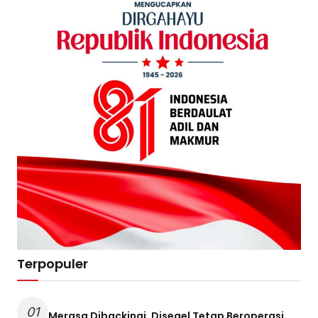
Terpopuler
01
Merasa Dibackingi, Disegel Tetap Beroperasi,