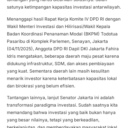
satunya ketimpangan kapasitas investasi antarwilayah.
Menanggapi hasil Rapat Kerja Komite IV DPD RI dengan
Wakil Menteri Investasi dan Hilirisasi/Wakil Kepala
Badan Koordinasi Penanaman Modal (BKPM) Todotua
Pasaribu di Komplek Parlemen, Senayan, Jakarta
(04/11/2025), Anggota DPD RI Dapil DKI Jakarta Fahira
Idris mengatakan, beberapa daerah maju pesat karena
didukung infrastruktur, SDM, dan akses pembiayaan
yang kuat. Sementara daerah lain masih kesulitan
menarik investor karena keterbatasan kapasitas lokal
dan birokrasi yang belum efisien.
Tantangan lainnya, lanjut Senator Jakarta ini adalah
transformasi paradigma investasi. Sudah saatnya kita
memandang bahwa investasi yang baik bukan hanya
yang besar nilainya, tetapi yang berkeadilan,
berkelanjutan, dan memberdayakan masyarakat lokal.