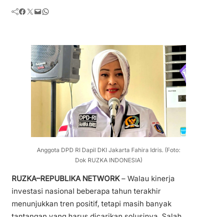
Facebook
Twitter
Mail
WhatsApp
Anggota DPD RI Dapil DKI Jakarta Fahira Idris. (Foto:
Dok RUZKA INDONESIA)
RUZKA–REPUBLIKA NETWORK
– Walau kinerja
investasi nasional beberapa tahun terakhir
menunjukkan tren positif, tetapi masih banyak
tantangan yang harus dicarikan solusinya. Salah