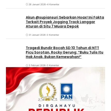
28 Januari 2026
•
4 Komentar
Akun @supiansuri Sebarkan Hoax! Ini Fakta
Terkait Proyek Jogging Track Langgar
Aturan di Situ 7 Muara Depok
31 Januari 2026
•
3 Komentar
Tragedi Bundir Bocah SD 10 Tahun di NTT
Picu Sorotan, Rocky Gerung: “Buku Tulis Itu
Hak Anak, Bukan Kemewahan!”
3 Februari 2026
•
3 Komentar