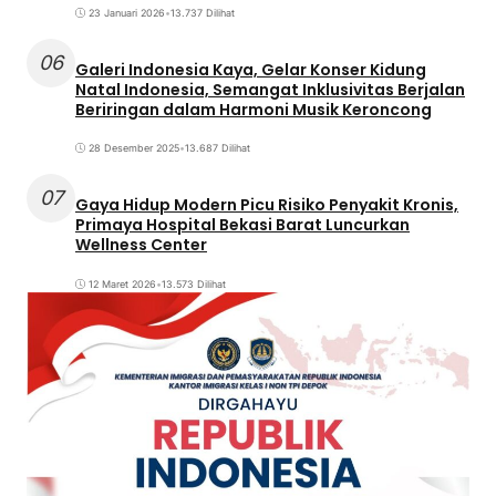
23 Januari 2026
•
13.737 Dilihat
06
Galeri Indonesia Kaya, Gelar Konser Kidung
Natal Indonesia, Semangat Inklusivitas Berjalan
Beriringan dalam Harmoni Musik Keroncong
28 Desember 2025
•
13.687 Dilihat
07
Gaya Hidup Modern Picu Risiko Penyakit Kronis,
Primaya Hospital Bekasi Barat Luncurkan
Wellness Center
12 Maret 2026
•
13.573 Dilihat