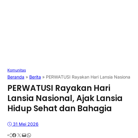
Komunitas
Beranda
»
Berita
»
PERWATUSI Rayakan Hari Lansia Nasional, Aj
PERWATUSI Rayakan Hari
Lansia Nasional, Ajak Lansia
Hidup Sehat dan Bahagia
31 Mei 2026
Facebook
Twitter
Mail
WhatsApp