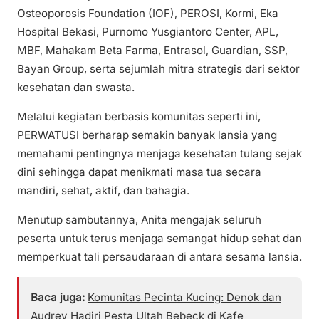
Osteoporosis Foundation (IOF), PEROSI, Kormi, Eka
Hospital Bekasi, Purnomo Yusgiantoro Center, APL,
MBF, Mahakam Beta Farma, Entrasol, Guardian, SSP,
Bayan Group, serta sejumlah mitra strategis dari sektor
kesehatan dan swasta.
Melalui kegiatan berbasis komunitas seperti ini,
PERWATUSI berharap semakin banyak lansia yang
memahami pentingnya menjaga kesehatan tulang sejak
dini sehingga dapat menikmati masa tua secara
mandiri, sehat, aktif, dan bahagia.
Menutup sambutannya, Anita mengajak seluruh
peserta untuk terus menjaga semangat hidup sehat dan
memperkuat tali persaudaraan di antara sesama lansia.
Baca juga:
Komunitas Pecinta Kucing: Denok dan
Audrey Hadiri Pesta Ultah Bebeck di Kafe