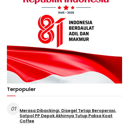
Terpopuler
01
Merasa Dibackingi, Disegel Tetap Beroperasi,
Satpol PP Depok Akhirnya Tutup Paksa Koat
Coffee