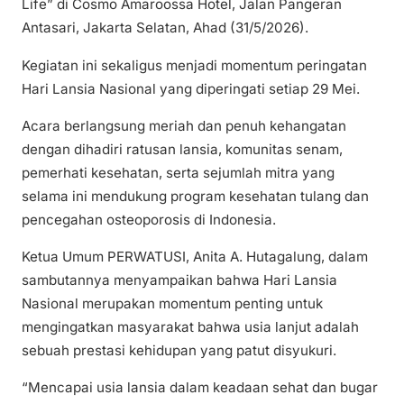
Life” di Cosmo Amaroossa Hotel, Jalan Pangeran
Antasari, Jakarta Selatan, Ahad (31/5/2026).
Kegiatan ini sekaligus menjadi momentum peringatan
Hari Lansia Nasional yang diperingati setiap 29 Mei.
Acara berlangsung meriah dan penuh kehangatan
dengan dihadiri ratusan lansia, komunitas senam,
pemerhati kesehatan, serta sejumlah mitra yang
selama ini mendukung program kesehatan tulang dan
pencegahan osteoporosis di Indonesia.
Ketua Umum PERWATUSI, Anita A. Hutagalung, dalam
sambutannya menyampaikan bahwa Hari Lansia
Nasional merupakan momentum penting untuk
mengingatkan masyarakat bahwa usia lanjut adalah
sebuah prestasi kehidupan yang patut disyukuri.
“Mencapai usia lansia dalam keadaan sehat dan bugar