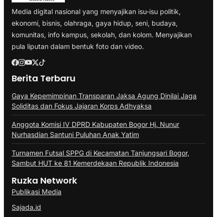
Media digital nasional yang menyajikan isu-isu politik,
ekonomi, bisnis, olahraga, gaya hidup, seni, budaya,
komunitas, info kampus, sekolah, dan kolom. Menyajikan
pula liputan dalam bentuk foto dan video.
Berita Terbaru
Gaya Kepemimpinan Transparan Jaksa Agung Dinilai Jaga
Soliditas dan Fokus Jajaran Korps Adhyaksa
Anggota Komisi IV DPRD Kabupaten Bogor Hj. Nunur
Nurhasdian Santuni Puluhan Anak Yatim
Turnamen Futsal SPPG di Kecamatan Tanjungsari Bogor,
Sambut HUT ke 81 Kemerdekaan Republik Indonesia
Ruzka Network
Publikasi Media
Sajada.id