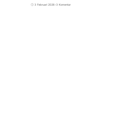
3 Februari 2026
•
3 Komentar