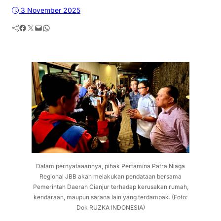
3 November 2025
Facebook
Twitter
Mail
WhatsApp
Dalam pernyataaannya, pihak Pertamina Patra Niaga
Regional JBB akan melakukan pendataan bersama
Pemerintah Daerah Cianjur terhadap kerusakan rumah,
kendaraan, maupun sarana lain yang terdampak. (Foto:
Dok RUZKA INDONESIA)