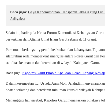
Baca juga:
Gaya Kepemimpinan Transparan Jaksa Agung Dinilai
Adhyaksa
Selain itu, hadir pula Ketua Forum Komunikasi Kebangsaan Garu
perwakilan dari Aliansi Umat Islam Garut sebanyak 11 orang.
Pertemuan berlangsung penuh keakraban dan kehangatan. Tujuanny
silaturahmi serta memperkuat sinergitas antara Polres Garut dan 
stabilitas keamanan dan ketertiban di wilayah Kabupaten Garut.
Baca juga:
Kapolres Garut Pimpin Apel dan Geladi Lapang Kesia
Dalam kesempatan itu, Ustadz Aam Moh. Jalaludin menyampaikan k
obatan terlarang dan peredaran minuman keras di wilayah Kabupat
Menanggapi hal tersebut, Kapolres Garut menegaskan pihaknya tel