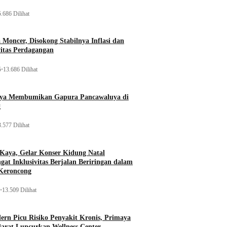
.686 Dilihat
Moncer, Disokong Stabilnya Inflasi dan
vitas Perdagangan
5
•
13.686 Dilihat
aya Membumikan Gapura Pancawaluya di
g
.577 Dilihat
 Kaya, Gelar Konser Kidung Natal
gat Inklusivitas Berjalan Beriringan dalam
Keroncong
•
13.509 Dilihat
rn Picu Risiko Penyakit Kronis, Primaya
Barat Luncurkan Wellness Center