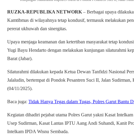
RUZKA-REPUBLIKA NETWORK
– Berbagai upaya dilakuka
Kamtibmas di wilayahnya tetap kondusif, termasuk melakukan pend
pererat ukhuwah dan sinergitas.
Upaya menjaga keamanan dan ketertiban masyarakat tetap kondusif
Yugi Bayu Hendarto dengan melakukan kunjungan silaturahmi kep
Barat (Jabar).
Silaturahmi dilakukan kepada Ketua Dewan Tanfidzi Nasional Pe
Jalaludin, bertempat di Pondok Pesantren Suci II, Jalan Sudirman
(04/11/2025).
Baca juga:
Tidak Hanya Tegas dalam Tugas, Polres Garut Bantu 
Kegiatan dihadiri pejabat utama Polres Garut yakni Kasat Intel
Usep Sudirman, Kasat Lantas IPTU Aang Andi Suhandi, Kanit Pro
Intelkam IPDA Wisnu Sembada.