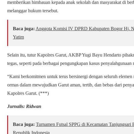
memberikan himbauan kepada anak sekolah dan masyarakat di berb
melanggar hukum tersebut.
Baca juga:
Anggota Komisi IV DPRD Kabupaten Bogor Hj. Nu
Yatim
Selain itu, tutur Kapolres Garut, AKBP Yugi Bayu Hendarto piha
tegas, seperti pada berbagai pengungkapan kasus penyalahgunaan 
“Kami berkomitmen untuk terus bersinergi dengan seluruh elemen
ormas dalam mewujudkan Garut aman, tertib, dan bebas dari peny
Kapolres Garut. (***)
Jurnalis: Ridwan
Baca juga:
Turnamen Futsal SPPG di Kecamatan Tanjungsari
Republik Indonesia