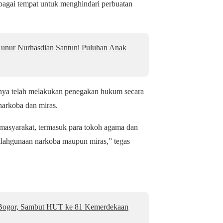
agai tempat untuk menghindari perbuatan
nur Nurhasdian Santuni Puluhan Anak
knya telah melakukan penegakan hukum secara
narkoba dan miras.
 masyarakat, termasuk para tokoh agama dan
alahgunaan narkoba maupun miras,” tegas
 Bogor, Sambut HUT ke 81 Kemerdekaan