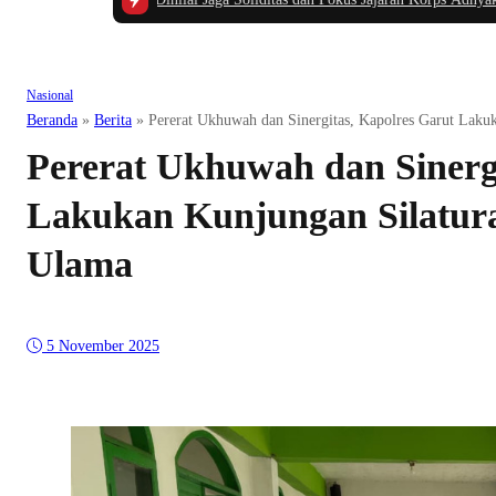
Nasional
Beranda
»
Berita
»
Pererat Ukhuwah dan Sinergitas, Kapolres Garut Laku
Pererat Ukhuwah dan Sinergi
Lakukan Kunjungan Silatur
Ulama
5 November 2025