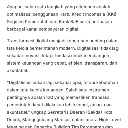
Adapun, salah satu langkah yang ditempuh adalah
optimalisasi penggunaan Kartu Kredit Indonesia (KKI)
Segmen Pemerintah dari Bank BJB serta perluasan
berbagai kanal pembayaran digital.
Transformasi digital menjadi kebutuhan penting dalam
tata kelola pemerintahan modern. Digitalisasi tidak lagi
sekadar inovasi. tetapi fondasi untuk membangun
sistem keuangan yang cepat, efisien, transparan, dan
akuntabel.
“Digitalisasi bukan lagi sekadar opsi, tetapi kebutuhan
dalam tata kelola keuangan. Salah satu instrumen
pentingnya adalah KKI yang memastikan transaksi
pemerintah dapat dilakukan lebih cepat, aman, dan
akuntabel,” ungkap Sekretaris Daerah (Sekda) Kota
Depok, Mangnguluang Mansur, dalam acara High Level
Meeting dan Capacity Building Tim Percepatan dan