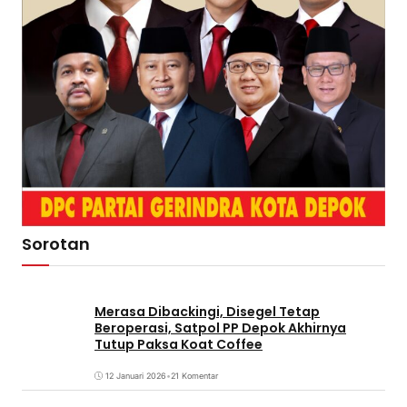
Sorotan
Merasa Dibackingi, Disegel Tetap
Beroperasi, Satpol PP Depok Akhirnya
Tutup Paksa Koat Coffee
12 Januari 2026
•
21 Komentar