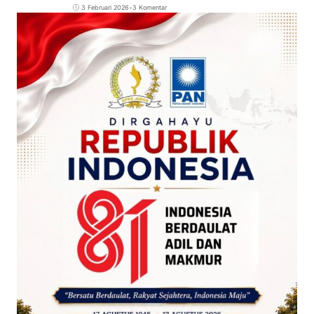
3 Februari 2026
•
3 Komentar