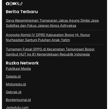
Berita Terbaru
Gaya Kepemimpinan Transparan Jaksa Agung Dinilai Jaga
Soliditas dan Fokus Jajaran Korps Adhyaksa
Anggota Komisi IV DPRD Kabupaten Bogor Hj. Nunur
Nurhasdian Santuni Puluhan Anak Yatim
Turnamen Futsal SPPG di Kecamatan Tanjungsari Bogor,
Sambut HUT ke 81 Kemerdekaan Republik Indonesia
Ruzka Network
Publikasi Media
Sajada.id
Motoresto.id
Gebrak.id
Borderjournal.id
Jedadulu.com