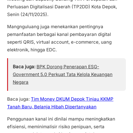
Perluasan Digitalisasi Daerah (TP2DD) Kota Depok,
Senin (24/11/2025).
Mangnguluang juga menekankan pentingnya
pemanfaatan berbagai kanal pembayaran digital
seperti QRIS, virtual account, e-commerce, uang
elektronik, hingga EDC.
Baca juga:
BPK Dorong Penerapan ESG-
Government 5.0 Perkuat Tata Kelola Keuangan
Negara
Baca juga:
Tim Monev DKUM Depok Tinjau KKMP
Tanah Baru, Belanja Hibah Dipertanyakan
Penggunaan kanal ini dinilai mampu meningkatkan
efisiensi, meminimalisir risiko penipuan, serta