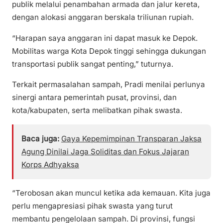
publik melalui penambahan armada dan jalur kereta,
dengan alokasi anggaran berskala triliunan rupiah.
“Harapan saya anggaran ini dapat masuk ke Depok.
Mobilitas warga Kota Depok tinggi sehingga dukungan
transportasi publik sangat penting,” tuturnya.
Terkait permasalahan sampah, Pradi menilai perlunya
sinergi antara pemerintah pusat, provinsi, dan
kota/kabupaten, serta melibatkan pihak swasta.
Baca juga:
Gaya Kepemimpinan Transparan Jaksa
Agung Dinilai Jaga Soliditas dan Fokus Jajaran
Korps Adhyaksa
“Terobosan akan muncul ketika ada kemauan. Kita juga
perlu mengapresiasi pihak swasta yang turut
membantu pengelolaan sampah. Di provinsi, fungsi