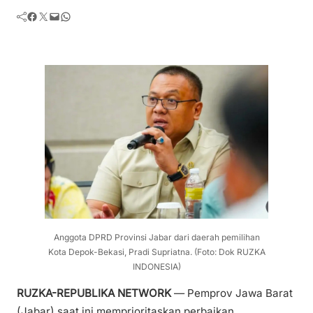
Facebook
Twitter
Mail
WhatsApp
Anggota DPRD Provinsi Jabar dari daerah pemilihan
Kota Depok-Bekasi, Pradi Supriatna. (Foto: Dok RUZKA
INDONESIA)
RUZKA-REPUBLIKA NETWORK
— Pemprov Jawa Barat
(Jabar) saat ini memprioritaskan perbaikan