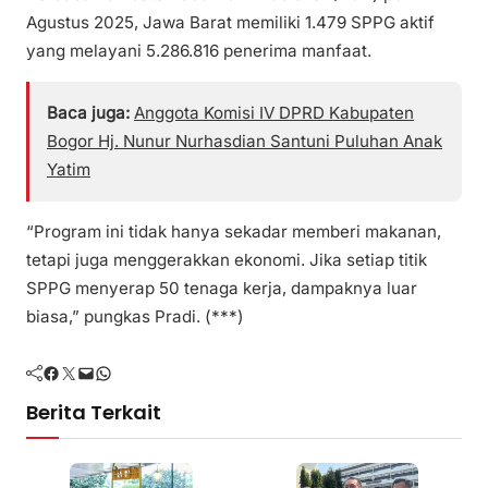
Agustus 2025, Jawa Barat memiliki 1.479 SPPG aktif
yang melayani 5.286.816 penerima manfaat.
Baca juga:
Anggota Komisi IV DPRD Kabupaten
Bogor Hj. Nunur Nurhasdian Santuni Puluhan Anak
Yatim
“Program ini tidak hanya sekadar memberi makanan,
tetapi juga menggerakkan ekonomi. Jika setiap titik
SPPG menyerap 50 tenaga kerja, dampaknya luar
biasa,” pungkas Pradi. (***)
Facebook
Twitter
Mail
WhatsApp
Berita Terkait