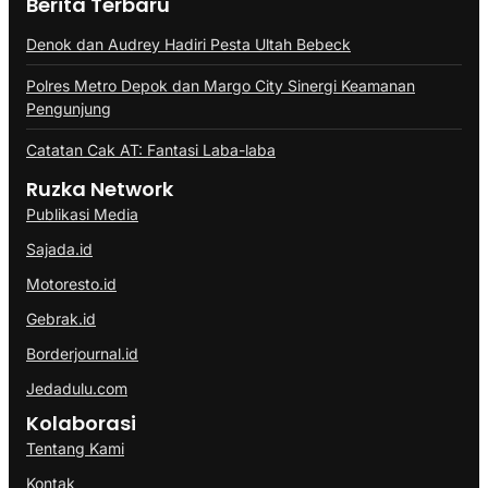
Berita Terbaru
Denok dan Audrey Hadiri Pesta Ultah Bebeck
Polres Metro Depok dan Margo City Sinergi Keamanan
Pengunjung
Catatan Cak AT: Fantasi Laba-laba
Ruzka Network
Publikasi Media
Sajada.id
Motoresto.id
Gebrak.id
Borderjournal.id
Jedadulu.com
Kolaborasi
Tentang Kami
Kontak