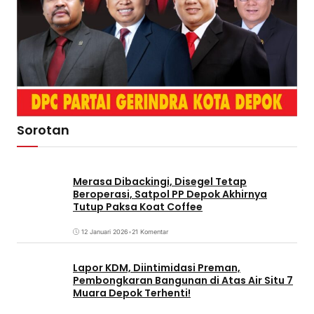
Sorotan
Merasa Dibackingi, Disegel Tetap
Beroperasi, Satpol PP Depok Akhirnya
Tutup Paksa Koat Coffee
12 Januari 2026
•
21 Komentar
Lapor KDM, Diintimidasi Preman,
Pembongkaran Bangunan di Atas Air Situ 7
Muara Depok Terhenti!