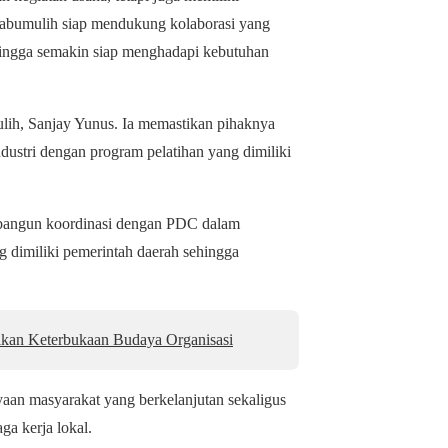
rabumulih siap mendukung kolaborasi yang
hingga semakin siap menghadapi kebutuhan
lih, Sanjay Yunus. Ia memastikan pihaknya
ustri dengan program pelatihan yang dimiliki
embangun koordinasi dengan PDC dalam
 dimiliki pemerintah daerah sehingga
dikan Keterbukaan Budaya Organisasi
yaan masyarakat yang berkelanjutan sekaligus
a kerja lokal.