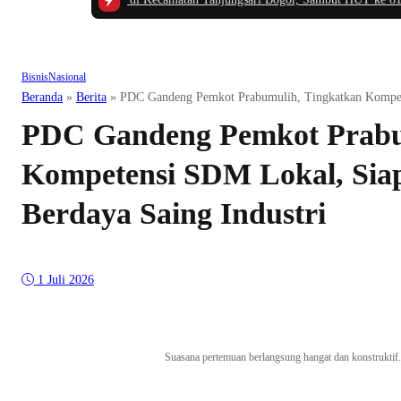
Bisnis
Nasional
Beranda
»
Berita
»
PDC Gandeng Pemkot Prabumulih, Tingkatkan Kompete
PDC Gandeng Pemkot Prabu
Kompetensi SDM Lokal, Sia
Berdaya Saing Industri
1 Juli 2026
Suasana pertemuan berlangsung hangat dan konstruktif