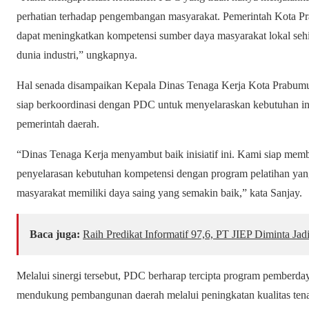
perhatian terhadap pengembangan masyarakat. Pemerintah Kota P
dapat meningkatkan kompetensi sumber daya masyarakat lokal se
dunia industri,” ungkapnya.
Hal senada disampaikan Kepala Dinas Tenaga Kerja Kota Prabumu
siap berkoordinasi dengan PDC untuk menyelaraskan kebutuhan ind
pemerintah daerah.
“Dinas Tenaga Kerja menyambut baik inisiatif ini. Kami siap m
penyelarasan kebutuhan kompetensi dengan program pelatihan yang
masyarakat memiliki daya saing yang semakin baik,” kata Sanjay.
Baca juga:
Raih Predikat Informatif 97,6, PT JIEP Diminta Ja
Melalui sinergi tersebut, PDC berharap tercipta program pemberda
mendukung pembangunan daerah melalui peningkatan kualitas tenag