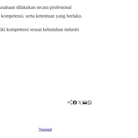
sahaan dilakukan secara profesional
kompetensi, serta ketentuan yang berlaku.
ki kompetensi sesuai kebutuhan industri
Facebook
Twitter
Mail
WhatsApp
Nasional