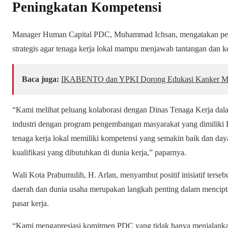
Peningkatan Kompetensi
Manager Human Capital PDC, Muhammad Ichsan, mengatakan pen
strategis agar tenaga kerja lokal mampu menjawab tantangan dan k
Baca juga:
IKABENTO dan YPKI Dorong Edukasi Kanker M
“Kami melihat peluang kolaborasi dengan Dinas Tenaga Kerja da
industri dengan program pengembangan masyarakat yang dimiliki
tenaga kerja lokal memiliki kompetensi yang semakin baik dan day
kualifikasi yang dibutuhkan di dunia kerja,” paparnya.
Wali Kota Prabumulih, H. Arlan, menyambut positif inisiatif terseb
daerah dan dunia usaha merupakan langkah penting dalam menci
pasar kerja.
“Kami mengapresiasi komitmen PDC yang tidak hanya menjalankan 