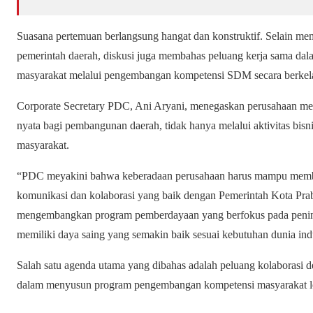
Suasana pertemuan berlangsung hangat dan konstruktif. Selain me
pemerintah daerah, diskusi juga membahas peluang kerja sama 
masyarakat melalui pengembangan kompetensi SDM secara berkela
Corporate Secretary PDC, Ani Aryani, menegaskan perusahaan me
nyata bagi pembangunan daerah, tidak hanya melalui aktivitas bisnis
masyarakat.
“PDC meyakini bahwa keberadaan perusahaan harus mampu member
komunikasi dan kolaborasi yang baik dengan Pemerintah Kota Pra
mengembangkan program pemberdayaan yang berfokus pada penin
memiliki daya saing yang semakin baik sesuai kebutuhan dunia indus
Salah satu agenda utama yang dibahas adalah peluang kolaborasi
dalam menyusun program pengembangan kompetensi masyarakat l