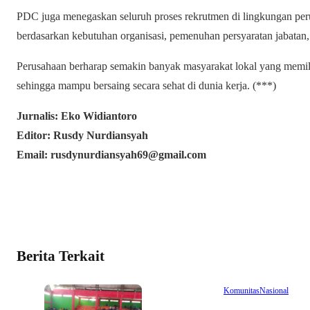
PDC juga menegaskan seluruh proses rekrutmen di lingkungan peru
berdasarkan kebutuhan organisasi, pemenuhan persyaratan jabatan, 
Perusahaan berharap semakin banyak masyarakat lokal yang memili
sehingga mampu bersaing secara sehat di dunia kerja. (***)
Jurnalis: Eko Widiantoro
Editor: Rusdy Nurdiansyah
Email: rusdynurdiansyah69@gmail.com
Berita Terkait
Komunitas
Nasional