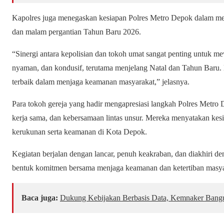
Kapolres juga menegaskan kesiapan Polres Metro Depok dalam 
dan malam pergantian Tahun Baru 2026.
“Sinergi antara kepolisian dan tokoh umat sangat penting untuk 
nyaman, dan kondusif, terutama menjelang Natal dan Tahun Baru
terbaik dalam menjaga keamanan masyarakat,” jelasnya.
Para tokoh gereja yang hadir mengapresiasi langkah Polres Metr
kerja sama, dan kebersamaan lintas unsur. Mereka menyatakan ke
kerukunan serta keamanan di Kota Depok.
Kegiatan berjalan dengan lancar, penuh keakraban, dan diakhiri den
bentuk komitmen bersama menjaga keamanan dan ketertiban masya
Baca juga:
Dukung Kebijakan Berbasis Data, Kemnaker Bangu