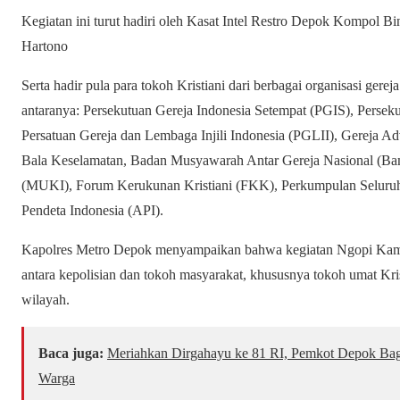
Kegiatan ini turut hadiri oleh Kasat Intel Restro Depok Kompol
Hartono
Serta hadir pula para tokoh Kristiani dari berbagai organisasi ger
antaranya: Persekutuan Gereja Indonesia Setempat (PGIS), Perseku
Persatuan Gereja dan Lembaga Injili Indonesia (PGLII), Gereja Adv
Bala Keselamatan, Badan Musyawarah Antar Gereja Nasional (Bam
(MUKI), Forum Kerukunan Kristiani (FKK), Perkumpulan Seluruh 
Pendeta Indonesia (API).
Kapolres Metro Depok menyampaikan bahwa kegiatan Ngopi Kamt
antara kepolisian dan tokoh masyarakat, khususnya tokoh umat Kri
wilayah.
Baca juga:
Meriahkan Dirgahayu ke 81 RI, Pemkot Depok Bag
Warga