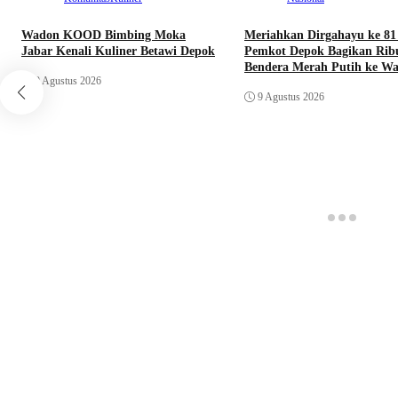
Wadon KOOD Bimbing Moka
Meriahkan Dirgahayu ke 81
Jabar Kenali Kuliner Betawi Depok
Pemkot Depok Bagikan Rib
Bendera Merah Putih ke W
9 Agustus 2026
9 Agustus 2026