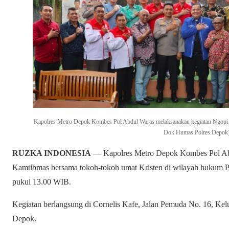
Kapolres Metro Depok Kombes Pol Abdul Waras melaksanakan kegiatan Ngopi 
Dok Humas Polres Depok
RUZKA INDONESIA
— Kapolres Metro Depok Kombes Pol Abd
Kamtibmas bersama tokoh-tokoh umat Kristen di wilayah hukum Po
pukul 13.00 WIB.
Kegiatan berlangsung di Cornelis Kafe, Jalan Pemuda No. 16, K
Depok.