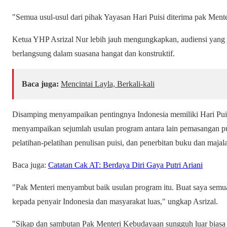
"Semua usul-usul dari pihak Yayasan Hari Puisi diterima pak Ment
Ketua YHP Asrizal Nur lebih jauh mengungkapkan, audiensi yang
berlangsung dalam suasana hangat dan konstruktif.
Baca juga:
Mencintai Layla, Berkali-kali
Disamping menyampaikan pentingnya Indonesia memiliki Hari Puisi
menyampaikan sejumlah usulan program antara lain pemasangan puis
pelatihan-pelatihan penulisan puisi, dan penerbitan buku dan majalah
Baca juga:
Catatan Cak AT: Berdaya Diri Gaya Putri Ariani
"Pak Menteri menyambut baik usulan program itu. Buat saya semu
kepada penyair Indonesia dan masyarakat luas," ungkap Asrizal.
"Sikap dan sambutan Pak Menteri Kebudayaan sungguh luar bias