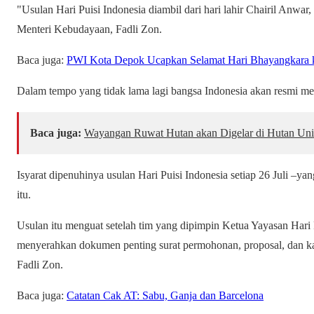
"Usulan Hari Puisi Indonesia diambil dari hari lahir Chairil Anwar,
Menteri Kebudayaan, Fadli Zon.
Baca juga:
PWI Kota Depok Ucapkan Selamat Hari Bhayangkara ke-
Dalam tempo yang tidak lama lagi bangsa Indonesia akan resmi mem
Baca juga:
Wayangan Ruwat Hutan akan Digelar di Hutan Univ
Isyarat dipenuhinya usulan Hari Puisi Indonesia setiap 26 Juli –yan
itu.
Usulan itu menguat setelah tim yang dipimpin Ketua Yayasan Hari 
menyerahkan dokumen penting surat permohonan, proposal, dan k
Fadli Zon.
Baca juga:
Catatan Cak AT: Sabu, Ganja dan Barcelona