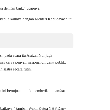
eri dengan baik," ucapnya.
 kedua kalinya dengan Menteri Kebudayaan itu
, pada acara itu Asrizal Nur juga
i karya penyair nasional di ruang publik,
 sastra secara rutin.
a ini bertujuan untuk memberikan manfaat
a baiknya," tambah Wakil Ketua YHP Dany