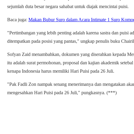
sejumlah duta besar negara sahabat untuk diajak mencintai puisi.
Baca juga:
Makan Bubur Suro dalam Acara Intimate 1 Suro Komo
"Pertimbangan yang lebih penting adalah karena sastra dan puisi a
ditempatkan pada posisi yang pantas," ungkap penulis buku Chair
Sofyan Zaid menambahkan, dokumen yang diserahkan kepada Men
itu adalah surat permohonan, proposal dan kajian akademik setebal
kenapa Indonesia harus memiliki Hari Puisi pada 26 Juli.
"Pak Fadli Zon nampak senang menerimanya dan mengatakan akan
mengesahkan Hari Puisi pada 26 Juli," pungkasnya. (***)