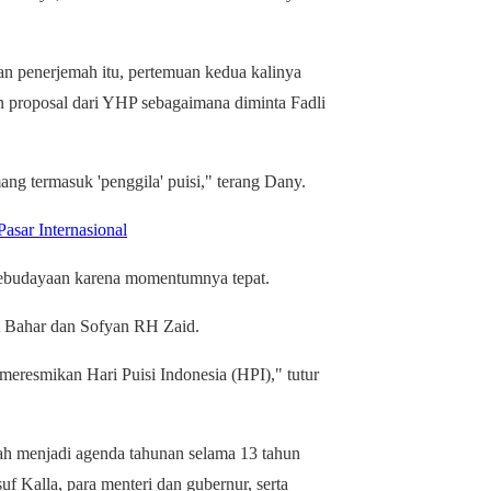
an penerjemah itu, pertemuan kedua kalinya
an proposal dari YHP sebagaimana diminta Fadli
ang termasuk 'penggila' puisi," terang Dany.
sar Internasional
 Kebudayaan karena momentumnya tepat.
 Bahar dan Sofyan RH Zaid.
eresmikan Hari Puisi Indonesia (HPI)," tutur
ah menjadi agenda tahunan selama 13 tahun
f Kalla, para menteri dan gubernur, serta