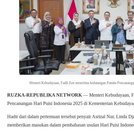
Menteri Kebudayaan, Fadli Zon menerima kedatangan Panitia Pencananga
RUZKA-REPUBLIKA NETWORK
— Menteri Kebudayaan, Fa
Pencanangan Hari Puisi Indonesia 2025 di Kementerian Kebudayaan
Hadir dari dalam pertemuan tersebut penyair Asrizal Nur, Linda Dj
memberikan masukan dalam pembahasan usulan Hari Puisi Indonesi