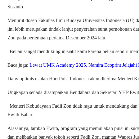
Susanto.
Menurut dosen Fakultas Ilmu Budaya Universitas Indonesia (UI) d
iini lebih merupakan tindak lanjut penyerahan surat pernohonan d
Zon pada pertemuan pertama Desember 2024 lalu.
"Beliau sangat mendukung inisiatif kami karena beliau sendiri mem
Baca juga:
Lewat UMK Academy 2025, Namira Ecoprint Jelajahi Pa
Dany optimis usulan Hari Puisi Indonesia akan diterima Menteri
Ungkapan senada disampaikan Bendahara dan Sekretari YHP Ewit
"Menteri Kebudayaan Fadli Zon tidak ragu untuk mendukung dan m
Ewith Bahar.
Alasannya, tambah Ewith, program yang memuliakan puisi ini sud
dan melibatkan banyak tokoh seperti Fadli Zon, mantan Wapres Jusu