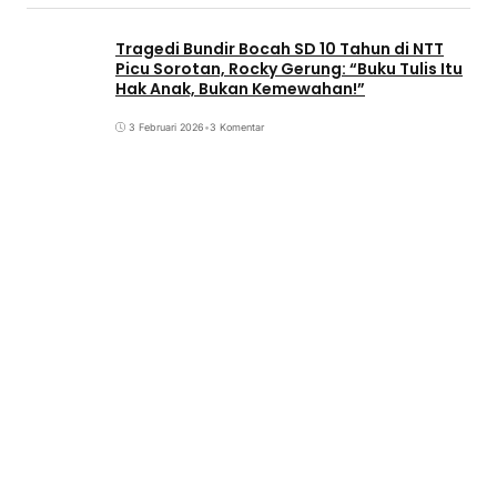
Tragedi Bundir Bocah SD 10 Tahun di NTT
Picu Sorotan, Rocky Gerung: “Buku Tulis Itu
Hak Anak, Bukan Kemewahan!”
3 Februari 2026
•
3 Komentar