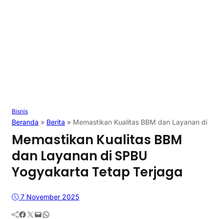
Bisnis
Beranda
»
Berita
»
Memastikan Kualitas BBM dan Layanan di SP
Memastikan Kualitas BBM
dan Layanan di SPBU
Yogyakarta Tetap Terjaga
7 November 2025
Facebook
Twitter
Mail
WhatsApp