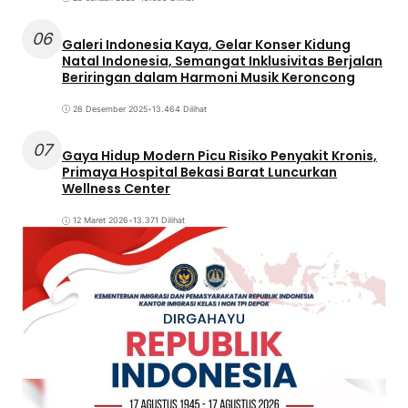
06
Galeri Indonesia Kaya, Gelar Konser Kidung
Natal Indonesia, Semangat Inklusivitas Berjalan
Beriringan dalam Harmoni Musik Keroncong
28 Desember 2025
•
13.464 Dilihat
07
Gaya Hidup Modern Picu Risiko Penyakit Kronis,
Primaya Hospital Bekasi Barat Luncurkan
Wellness Center
12 Maret 2026
•
13.371 Dilihat