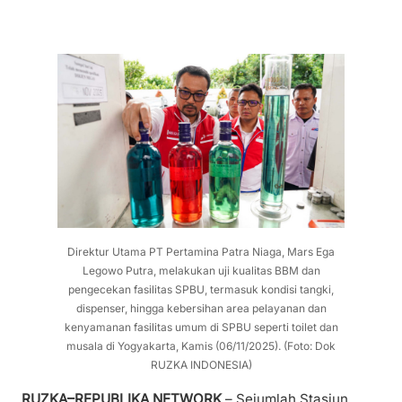
Direktur Utama PT Pertamina Patra Niaga, Mars Ega
Legowo Putra, melakukan uji kualitas BBM dan
pengecekan fasilitas SPBU, termasuk kondisi tangki,
dispenser, hingga kebersihan area pelayanan dan
kenyamanan fasilitas umum di SPBU seperti toilet dan
musala di Yogyakarta, Kamis (06/11/2025). (Foto: Dok
RUZKA INDONESIA)
RUZKA–REPUBLIKA NETWORK
– Sejumlah Stasiun