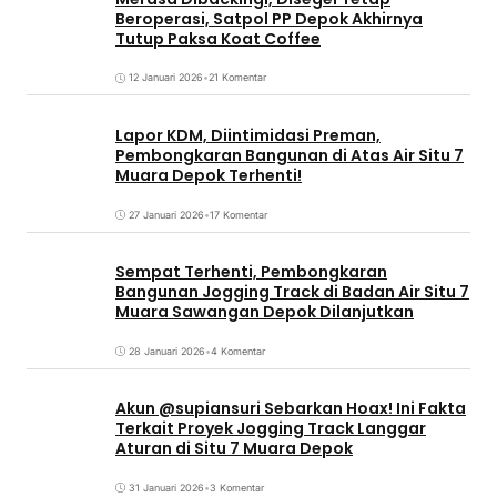
Beroperasi, Satpol PP Depok Akhirnya
Tutup Paksa Koat Coffee
12 Januari 2026
•
21 Komentar
Lapor KDM, Diintimidasi Preman,
Pembongkaran Bangunan di Atas Air Situ 7
Muara Depok Terhenti!
27 Januari 2026
•
17 Komentar
Sempat Terhenti, Pembongkaran
Bangunan Jogging Track di Badan Air Situ 7
Muara Sawangan Depok Dilanjutkan
28 Januari 2026
•
4 Komentar
Akun @supiansuri Sebarkan Hoax! Ini Fakta
Terkait Proyek Jogging Track Langgar
Aturan di Situ 7 Muara Depok
31 Januari 2026
•
3 Komentar