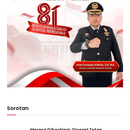
Sorotan
Merasa Dibackingi, Disegel Tetap