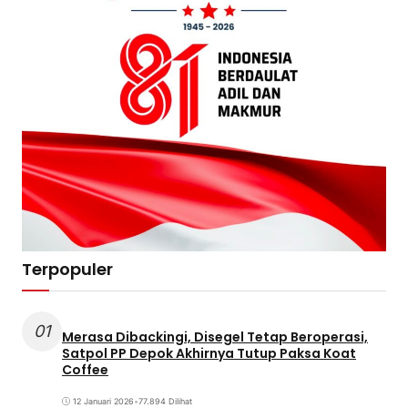
Terpopuler
01
Merasa Dibackingi, Disegel Tetap Beroperasi,
Satpol PP Depok Akhirnya Tutup Paksa Koat
Coffee
12 Januari 2026
•
77.894 Dilihat