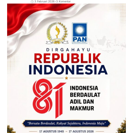
3 Februari 2026
•
3 Komentar