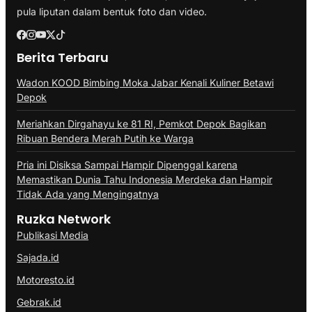
pula liputan dalam bentuk foto dan video.
Berita Terbaru
Wadon KOOD Bimbing Moka Jabar Kenali Kuliner Betawi
Depok
Meriahkan Dirgahayu ke 81 RI, Pemkot Depok Bagikan
Ribuan Bendera Merah Putih ke Warga
Pria ini Disiksa Sampai Hampir Dipenggal karena
Memastikan Dunia Tahu Indonesia Merdeka dan Hampir
Tidak Ada yang Mengingatnya
Ruzka Network
Publikasi Media
Sajada.id
Motoresto.id
Gebrak.id