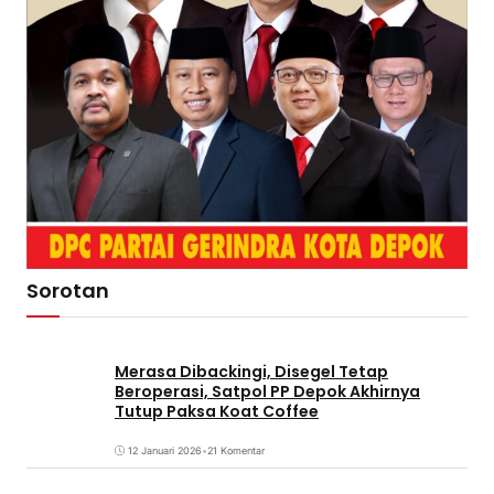
Sorotan
Merasa Dibackingi, Disegel Tetap
Beroperasi, Satpol PP Depok Akhirnya
Tutup Paksa Koat Coffee
12 Januari 2026
•
21 Komentar