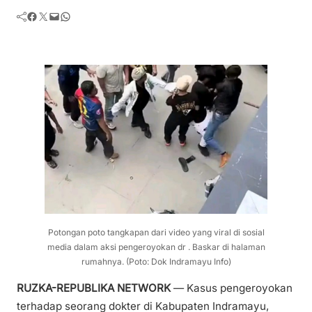
Facebook
Twitter
Mail
WhatsApp
Potongan poto tangkapan dari video yang viral di sosial
media dalam aksi pengeroyokan dr . Baskar di halaman
rumahnya. (Poto: Dok Indramayu Info)
RUZKA-REPUBLIKA NETWORK
— Kasus pengeroyokan
terhadap seorang dokter di Kabupaten Indramayu,