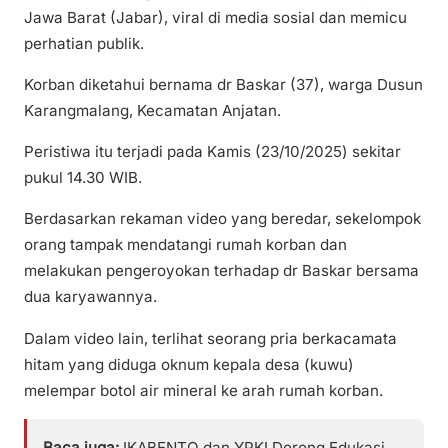
Jawa Barat (Jabar), viral di media sosial dan memicu
perhatian publik.
Korban diketahui bernama dr Baskar (37), warga Dusun
Karangmalang, Kecamatan Anjatan.
Peristiwa itu terjadi pada Kamis (23/10/2025) sekitar
pukul 14.30 WIB.
Berdasarkan rekaman video yang beredar, sekelompok
orang tampak mendatangi rumah korban dan
melakukan pengeroyokan terhadap dr Baskar bersama
dua karyawannya.
Dalam video lain, terlihat seorang pria berkacamata
hitam yang diduga oknum kepala desa (kuwu)
melempar botol air mineral ke arah rumah korban.
Baca juga:
IKABENTO dan YPKI Dorong Edukasi