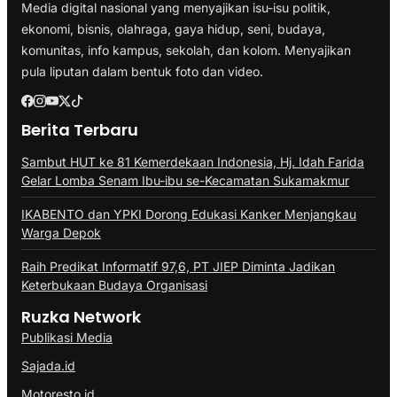
Media digital nasional yang menyajikan isu-isu politik,
ekonomi, bisnis, olahraga, gaya hidup, seni, budaya,
komunitas, info kampus, sekolah, dan kolom. Menyajikan
pula liputan dalam bentuk foto dan video.
Berita Terbaru
Sambut HUT ke 81 Kemerdekaan Indonesia, Hj. Idah Farida
Gelar Lomba Senam Ibu-ibu se-Kecamatan Sukamakmur
IKABENTO dan YPKI Dorong Edukasi Kanker Menjangkau
Warga Depok
Raih Predikat Informatif 97,6, PT JIEP Diminta Jadikan
Keterbukaan Budaya Organisasi
Ruzka Network
Publikasi Media
Sajada.id
Motoresto.id