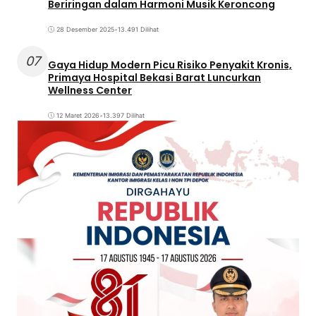
Beriringan dalam Harmoni Musik Keroncong
28 Desember 2025
•
13.491 Dilihat
07
Gaya Hidup Modern Picu Risiko Penyakit Kronis,
Primaya Hospital Bekasi Barat Luncurkan
Wellness Center
12 Maret 2026
•
13.397 Dilihat