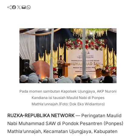
Facebook
Twitter
Mail
WhatsApp
Pada momen sambutan Kapolsek Ujungjaya, AKP Nuroni
Kandiana isi tausiah Maulid Nabi di Ponpes
Mathla’unnajah.(Foto: Dok Eko Widiantoro)
RUZKA-REPUBLIKA NETWORK
— Peringatan Maulid
Nabi Muhammad SAW di Pondok Pesantren (Ponpes)
Mathla’unnajah, Kecamatan Ujungjaya, Kabupaten