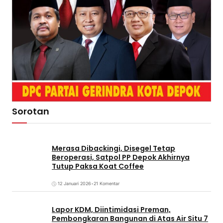
Sorotan
Merasa Dibackingi, Disegel Tetap
Beroperasi, Satpol PP Depok Akhirnya
Tutup Paksa Koat Coffee
12 Januari 2026
•
21 Komentar
Lapor KDM, Diintimidasi Preman,
Pembongkaran Bangunan di Atas Air Situ 7