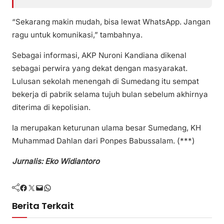
“Sekarang makin mudah, bisa lewat WhatsApp. Jangan
ragu untuk komunikasi,” tambahnya.
Sebagai informasi, AKP Nuroni Kandiana dikenal
sebagai perwira yang dekat dengan masyarakat.
Lulusan sekolah menengah di Sumedang itu sempat
bekerja di pabrik selama tujuh bulan sebelum akhirnya
diterima di kepolisian.
Ia merupakan keturunan ulama besar Sumedang, KH
Muhammad Dahlan dari Ponpes Babussalam. (***)
Jurnalis: Eko Widiantoro
Facebook
Twitter
Mail
WhatsApp
Berita Terkait