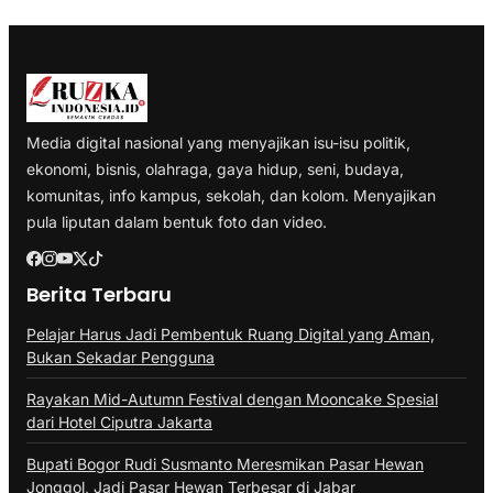
Media digital nasional yang menyajikan isu-isu politik,
ekonomi, bisnis, olahraga, gaya hidup, seni, budaya,
komunitas, info kampus, sekolah, dan kolom. Menyajikan
pula liputan dalam bentuk foto dan video.
Berita Terbaru
Pelajar Harus Jadi Pembentuk Ruang Digital yang Aman,
Bukan Sekadar Pengguna
Rayakan Mid-Autumn Festival dengan Mooncake Spesial
dari Hotel Ciputra Jakarta
Bupati Bogor Rudi Susmanto Meresmikan Pasar Hewan
Jonggol, Jadi Pasar Hewan Terbesar di Jabar