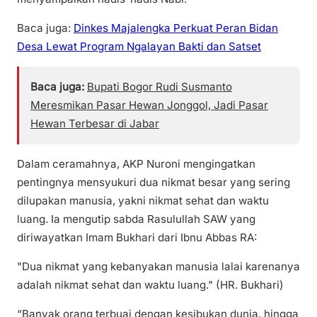
Baca juga:
Dinkes Majalengka Perkuat Peran Bidan
Desa Lewat Program Ngalayan Bakti dan Satset
Baca juga:
Bupati Bogor Rudi Susmanto
Meresmikan Pasar Hewan Jonggol, Jadi Pasar
Hewan Terbesar di Jabar
Dalam ceramahnya, AKP Nuroni mengingatkan
pentingnya mensyukuri dua nikmat besar yang sering
dilupakan manusia, yakni nikmat sehat dan waktu
luang. Ia mengutip sabda Rasulullah SAW yang
diriwayatkan Imam Bukhari dari Ibnu Abbas RA:
"Dua nikmat yang kebanyakan manusia lalai karenanya
adalah nikmat sehat dan waktu luang." (HR. Bukhari)
“Banyak orang terbuai dengan kesibukan dunia, hingga