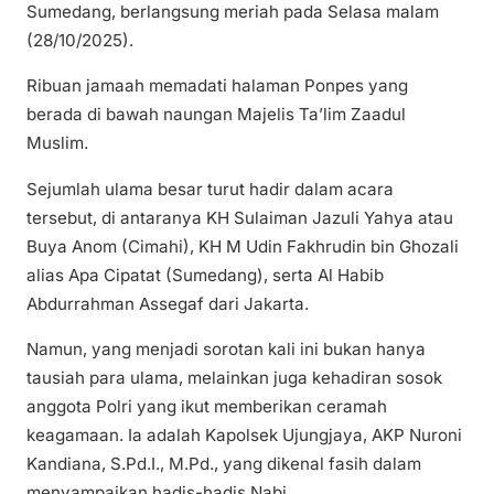
Sumedang, berlangsung meriah pada Selasa malam
(28/10/2025).
Ribuan jamaah memadati halaman Ponpes yang
berada di bawah naungan Majelis Ta’lim Zaadul
Muslim.
Sejumlah ulama besar turut hadir dalam acara
tersebut, di antaranya KH Sulaiman Jazuli Yahya atau
Buya Anom (Cimahi), KH M Udin Fakhrudin bin Ghozali
alias Apa Cipatat (Sumedang), serta Al Habib
Abdurrahman Assegaf dari Jakarta.
Namun, yang menjadi sorotan kali ini bukan hanya
tausiah para ulama, melainkan juga kehadiran sosok
anggota Polri yang ikut memberikan ceramah
keagamaan. Ia adalah Kapolsek Ujungjaya, AKP Nuroni
Kandiana, S.Pd.I., M.Pd., yang dikenal fasih dalam
menyampaikan hadis-hadis Nabi.