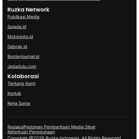
Ruzka Network
Publikasi Media
Sajada.id
Motoresto.id
Gebrak.id
Borderjournal.id
Jedadulu.com
Kolaborasi
Tentang Kami
Kontak
Kerja Sama
Redaksi
Pedoman Pemberitaan Media Siber
Ketentuan Penggunaan
Copyright @2026 Ruzka Indonesia. All Rights Reserved