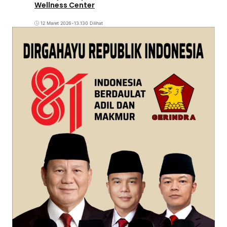
Wellness Center
12 Maret 2026
•
13.130 Dilihat