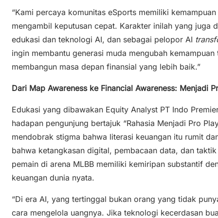
“Kami percaya komunitas eSports memiliki kemampuan 
mengambil keputusan cepat. Karakter inilah yang juga d
edukasi dan teknologi AI, dan sebagai pelopor AI
trans
ingin membantu generasi muda mengubah kemampuan te
membangun masa depan finansial yang lebih baik.”
Dari Map Awareness ke Financial Awareness: Menjadi Pro
Edukasi yang dibawakan Equity Analyst PT Indo Premier S
hadapan pengunjung bertajuk “Rahasia Menjadi Pro Player
mendobrak stigma bahwa literasi keuangan itu rumit 
bahwa ketangkasan digital, pembacaan data, dan takti
pemain di arena MLBB memiliki kemiripan substantif de
keuangan dunia nyata.
“Di era AI, yang tertinggal bukan orang yang tidak puny
cara mengelola uangnya. Jika teknologi kecerdasan 