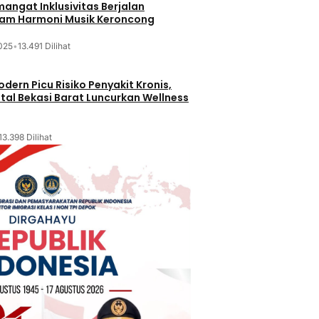
mangat Inklusivitas Berjalan
lam Harmoni Musik Keroncong
025
•
13.491 Dilihat
dern Picu Risiko Penyakit Kronis,
tal Bekasi Barat Luncurkan Wellness
13.398 Dilihat