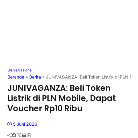
Bisnis
Nasional
Beranda
»
Berita
»
JUNIVAGANZA: Beli Token Listrik di PLN Mob
JUNIVAGANZA: Beli Token
Listrik di PLN Mobile, Dapat
Voucher Rp10 Ribu
5 Juni 2026
Facebook
Twitter
Mail
WhatsApp