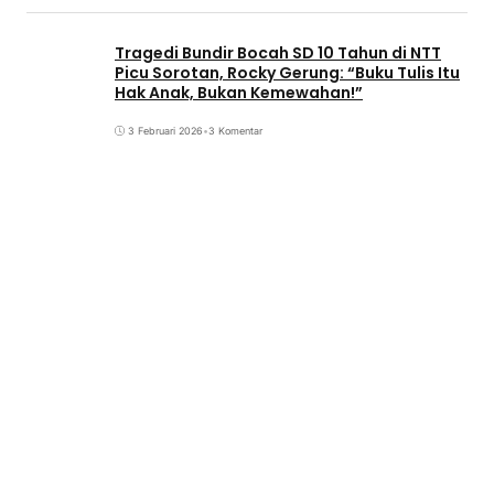
Tragedi Bundir Bocah SD 10 Tahun di NTT
Picu Sorotan, Rocky Gerung: “Buku Tulis Itu
Hak Anak, Bukan Kemewahan!”
3 Februari 2026
•
3 Komentar