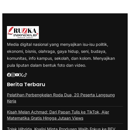
Media digital nasional yang menyajikan isu-isu politik,
ekonomi, bisnis, olahraga, gaya hidup, seni, budaya,
komunitas, info kampus, sekolah, dan kolom. Menyajikan
pula liputan dalam bentuk foto dan video.
Berita Terbaru
Pelatihan Perbengkelan Roda Dua, 20 Peserta Langsung
Kerja
Kisah Melan Achmad: Dari Papan Tulis ke TikTok, Ajar
Matematika Gratis Hingga Jutaan Views
Tolak Hibrida, Koalisi Minta Produsen Wajib Fokus ke BEV