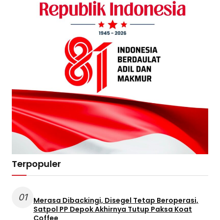
Terpopuler
01
Merasa Dibackingi, Disegel Tetap Beroperasi,
Satpol PP Depok Akhirnya Tutup Paksa Koat
Coffee