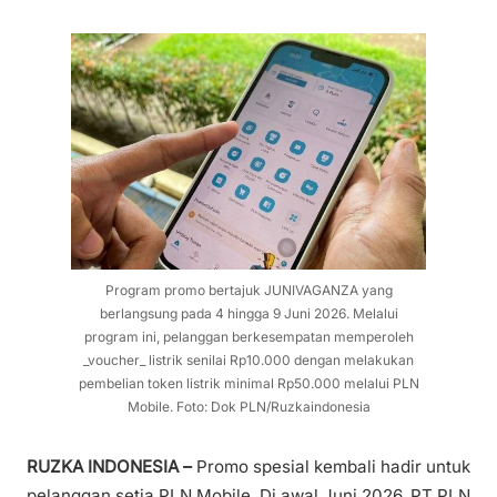
Program promo bertajuk JUNIVAGANZA yang
berlangsung pada 4 hingga 9 Juni 2026. Melalui
program ini, pelanggan berkesempatan memperoleh
_voucher_ listrik senilai Rp10.000 dengan melakukan
pembelian token listrik minimal Rp50.000 melalui PLN
Mobile. Foto: Dok PLN/Ruzkaindonesia
RUZKA INDONESIA –
Promo spesial kembali hadir untuk
pelanggan setia PLN Mobile. Di awal Juni 2026, PT PLN