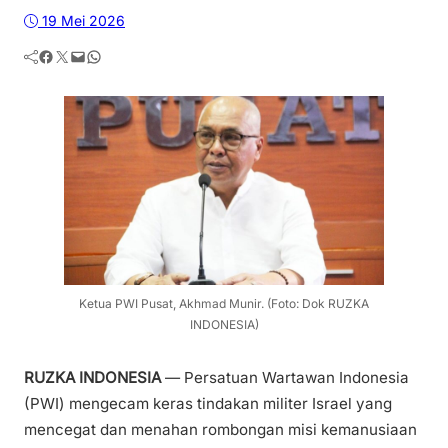
19 Mei 2026
Facebook
Twitter
Mail
WhatsApp
Ketua PWI Pusat, Akhmad Munir. (Foto: Dok RUZKA
INDONESIA)
RUZKA INDONESIA
— Persatuan Wartawan Indonesia
(PWI) mengecam keras tindakan militer Israel yang
mencegat dan menahan rombongan misi kemanusiaan