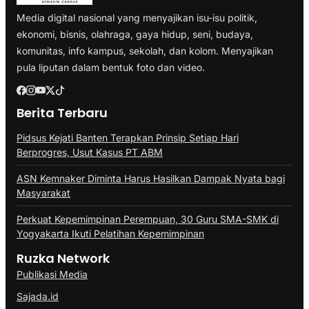
Media digital nasional yang menyajikan isu-isu politik,
ekonomi, bisnis, olahraga, gaya hidup, seni, budaya,
komunitas, info kampus, sekolah, dan kolom. Menyajikan
pula liputan dalam bentuk foto dan video.
Berita Terbaru
Pidsus Kejati Banten Terapkan Prinsip Setiap Hari
Berprogres, Usut Kasus PT ABM
ASN Kemnaker Diminta Harus Hasilkan Dampak Nyata bagi
Masyarakat
Perkuat Kepemimpinan Perempuan, 30 Guru SMA-SMK di
Yogyakarta Ikuti Pelatihan Kepemimpinan
Ruzka Network
Publikasi Media
Sajada.id