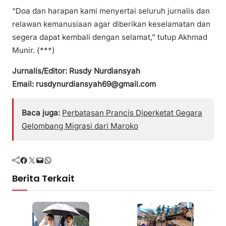
“Doa dan harapan kami menyertai seluruh jurnalis dan
relawan kemanusiaan agar diberikan keselamatan dan
segera dapat kembali dengan selamat,” tutup Akhmad
Munir. (***)
Jurnalis/Editor: Rusdy Nurdiansyah
Email: rusdynurdiansyah69@gmail.com
Baca juga:
Perbatasan Prancis Diperketat Gegara
Gelombang Migrasi dari Maroko
Facebook
Twitter
Mail
WhatsApp
Berita Terkait