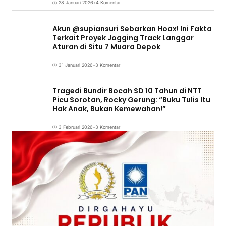
28 Januari 2026
•
4 Komentar
Akun @supiansuri Sebarkan Hoax! Ini Fakta
Terkait Proyek Jogging Track Langgar
Aturan di Situ 7 Muara Depok
31 Januari 2026
•
3 Komentar
Tragedi Bundir Bocah SD 10 Tahun di NTT
Picu Sorotan, Rocky Gerung: “Buku Tulis Itu
Hak Anak, Bukan Kemewahan!”
3 Februari 2026
•
3 Komentar