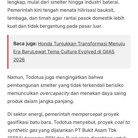
lengkap, mulai dari smelter hingga industri baterai.
Pemerintah kini tengah menata hilirisasi bauksit,
tembaga, dan timah agar rantai pasok domestik lebih
kuat dan tidak bergantung pada pasar luar.
Baca juga:
Honda Tunjukkan Transformasi Menuju
Era BaruLewat Tema Culture Evolved di GIIAS
2026
Namun, Todotua juga mengingatkan bahwa
pembangunan smelter yang tidak terkendali berisiko
memunculkan
overcapacity
dan menekan daya saing
produk dalam jangka panjang.
Di sektor energi, pemerintah mempercepat proyek
gasifikasi batu bara. Todotua menyebut, proyek
coal to
synthetic gas
yang dijalankan PT Bukit Asam Tbk