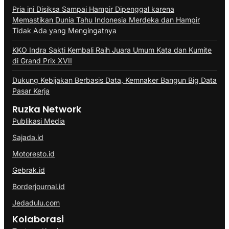
Pria ini Disiksa Sampai Hampir Dipenggal karena
Memastikan Dunia Tahu Indonesia Merdeka dan Hampir
Tidak Ada yang Mengingatnya
KKO Indra Sakti Kembali Raih Juara Umum Kata dan Kumite
di Grand Prix XVII
Dukung Kebijakan Berbasis Data, Kemnaker Bangun Big Data
Pasar Kerja
Ruzka Network
Publikasi Media
Sajada.id
Motoresto.id
Gebrak.id
Borderjournal.id
Jedadulu.com
Kolaborasi