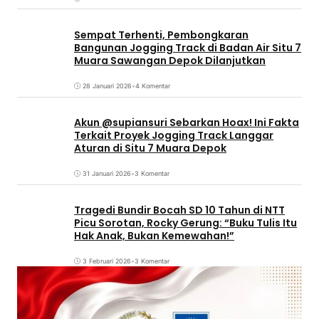
Sempat Terhenti, Pembongkaran
Bangunan Jogging Track di Badan Air Situ 7
Muara Sawangan Depok Dilanjutkan
28 Januari 2026
•
4 Komentar
Akun @supiansuri Sebarkan Hoax! Ini Fakta
Terkait Proyek Jogging Track Langgar
Aturan di Situ 7 Muara Depok
31 Januari 2026
•
3 Komentar
Tragedi Bundir Bocah SD 10 Tahun di NTT
Picu Sorotan, Rocky Gerung: “Buku Tulis Itu
Hak Anak, Bukan Kemewahan!”
3 Februari 2026
•
3 Komentar