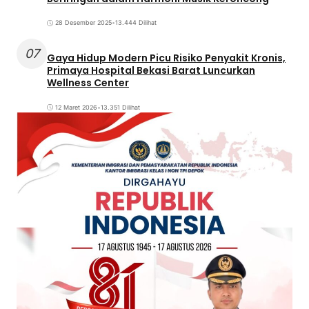
28 Desember 2025
•
13.444 Dilihat
07
Gaya Hidup Modern Picu Risiko Penyakit Kronis,
Primaya Hospital Bekasi Barat Luncurkan
Wellness Center
12 Maret 2026
•
13.351 Dilihat