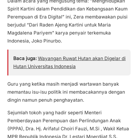
Dalam acara yang mengusung tema: “Menghidupkan
Spirit Kartini dalam Pendidikan dan Kebangsaan Kaum
Perempuan di Era Digital” ini, Zera membawakan puisi
berjudul “Dari Raden Ajeng Kartini untuk Maria
Magdalena Pariyem” karya penyair terkemuka
Indonesia, Joko Pinurbo.
Baca juga:
Wayangan Ruwat Hutan akan Digelar di
Hutan Universitas Indonesia
Guru yang ketika masih menjadi wartawan banyak
memantau isu-isu politik ini membacakannya dengan
dingin namun penuh penghayatan.
Sejumlah tokoh yang hadir seperti Menteri
Pemberdayaan Perempuan dan Perlindungan Anak
(PPPA), Dra. Hj. Arifatul Choiri Fauzi, M.Si , Wakil Ketua
MPR Republik Indonesia Dr. Lestari Moerdijat S.S,