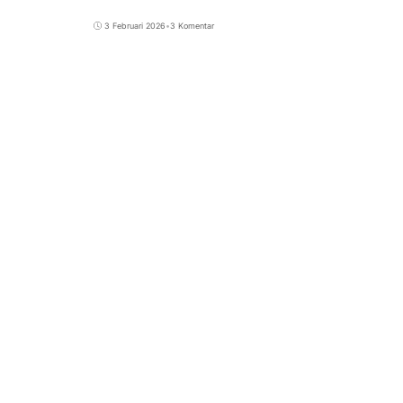
3 Februari 2026
•
3 Komentar