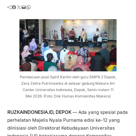
Facebook
Twitter
Mail
WhatsApp
Pembacaan puisi Spirit Kartini oleh guru SMPN 2 Depok,
Zera Zetira Putrimawika di selasar gedung Makara Art
Center Universitas Indonesia, Depok, Senin malam 11
Mei 2026. (Foto: Dok Humas Komoenitas Makara)
RUZKAINDONESIA.ID, DEPOK
— Ada yang spesial pada
perhelatan Majelis Nyala Purnama edisi ke-12 yang
diinisiasi oleh Direktorat Kebudayaan Universitas
Indonesia (UI) bekerjasama dengan Komoenitas