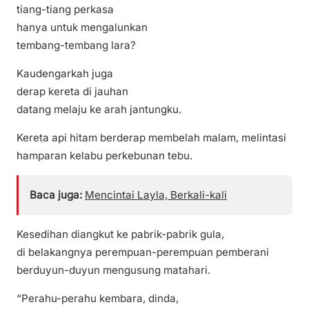
tiang-tiang perkasa
hanya untuk mengalunkan
tembang-tembang lara?
Kaudengarkah juga
derap kereta di jauhan
datang melaju ke arah jantungku.
Kereta api hitam berderap membelah malam, melintasi
hamparan kelabu perkebunan tebu.
Baca juga:
Mencintai Layla, Berkali-kali
Kesedihan diangkut ke pabrik-pabrik gula,
di belakangnya perempuan-perempuan pemberani
berduyun-duyun mengusung matahari.
“Perahu-perahu kembara, dinda,