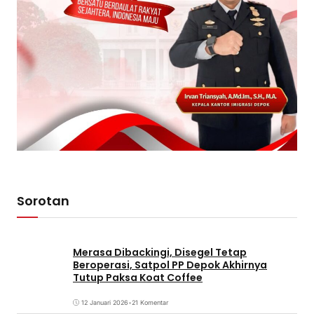
Sorotan
Merasa Dibackingi, Disegel Tetap
Beroperasi, Satpol PP Depok Akhirnya
Tutup Paksa Koat Coffee
12 Januari 2026
•
21 Komentar