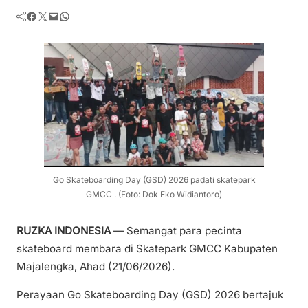
Facebook
Twitter
Mail
WhatsApp
Go Skateboarding Day (GSD) 2026 padati skatepark
GMCC . (Foto: Dok Eko Widiantoro)
RUZKA INDONESIA
— Semangat para pecinta
skateboard membara di Skatepark GMCC Kabupaten
Majalengka, Ahad (21/06/2026).
Perayaan Go Skateboarding Day (GSD) 2026 bertajuk