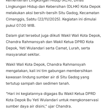
Kementerian Lingkungan Hidup (KLH), Dinas
Lingkungan Hidup dan Kebersihan (DLHK) Kota Depok
melakukan aksi bersih-bersih Situ Gadog, Kecamatan
Cimanggis, Sabtu (22/11//2025). Kegiatan ini dimulai
pukul 07.00 WIB.
Dalam giat tersebut juga diikuti Wakil Wali Kota Depok,
Chandra Rahmansyah dan Wakil Ketua DPRD Kota
Depok, Yeti Wulandari serta Camat, Lurah, serta
masyarakat sekitar.
Wakil Wali Kota Depok, Chandra Rahmansyah
mengatakan, kali ini tim gabungan membersihkan
kawasan lindung sumber air di Situ Gadog yang
tertutup sampah dan sedimen tanah.
“Hari ini kegiatannya digagas Bu Wakil Ketua DPRD
Kota Depok Bu Yeti Wulandari untuk mengkonservasi
sumber daya air disini,” ujar Chandra.