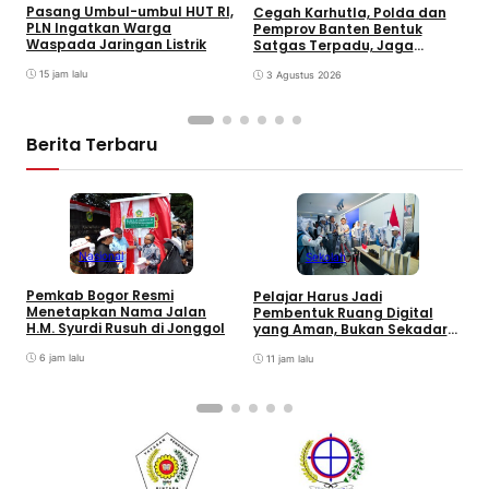
Pasang Umbul-umbul HUT RI,
Cegah Karhutla, Polda dan
P
PLN Ingatkan Warga
Pemprov Banten Bentuk
2
Waspada Jaringan Listrik
Satgas Terpadu, Jaga
T
Kawasan TPA
15 jam lalu
3 Agustus 2026
Berita Terbaru
Nasional
Sekolah
R
Pemkab Bogor Resmi
Pelajar Harus Jadi
F
Menetapkan Nama Jalan
Pembentuk Ruang Digital
S
H.M. Syurdi Rusuh di Jonggol
yang Aman, Bukan Sekadar
J
Pengguna
6 jam lalu
11 jam lalu