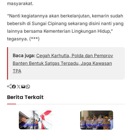
masyarakat.
“Nanti kegiatannya akan berkelanjutan, kemarin sudah
bebersih di Sungai Cipinang sekarang disini nanti yang
lainnya bersama Kementerian Lingkungan Hidup,”
tegasnya. (***)
Baca juga:
Cegah Karhutla, Polda dan Pemprov
Banten Bentuk Satgas Terpadu, Jaga Kawasan
TPA
Facebook
Twitter
Mail
WhatsApp
Berita Terkait
Lingkungan
Lingkungan
Nasional