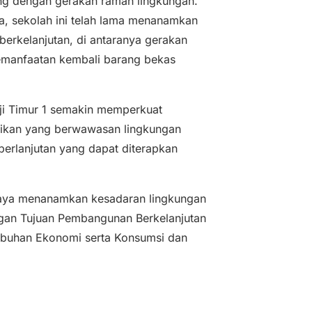
ing dengan gerakan ramah lingkungan.
a, sekolah ini telah lama menanamkan
berkelanjutan, di antaranya gerakan
emanfaatan kembali barang bekas
ji Timur 1 semakin memperkuat
ikan yang berwawasan lingkungan
erlanjutan yang dapat diterapkan
upaya menanamkan kesadaran lingkungan
ngan Tujuan Pembangunan Berkelanjutan
mbuhan Ekonomi serta Konsumsi dan