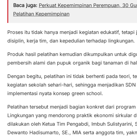
Baca juga:
Perkuat Kepemimpinan Perempuan, 30 Gur
Pelatihan Kepemimpinan
Proses itu tidak hanya menjadi kegiatan edukatif, teta
disiplin, kerja tim, dan kepedulian terhadap lingkungan.
Produk hasil pelatihan kemudian dikumpulkan untuk dig
pembersih alami dan pupuk organik bagi tanaman di ha
Dengan begitu, pelatihan ini tidak berhenti pada teori, 
kegiatan sekolah sehari-hari, sehingga menjadikan SDN 
implementasi nyata konsep green school.
Pelatihan tersebut menjadi bagian konkret dari program
Lingkungan yang mendorong praktik ekonomi sirkular di 
dilakukan oleh Ketua Tim Pengabdi, Imbuh Sulistyarini,
Dewanto Hadisumarto, SE., MIA serta anggota tim, yakni 