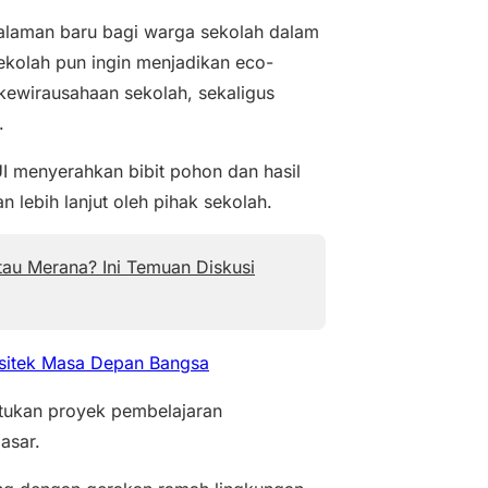
alaman baru bagi warga sekolah dalam
ekolah pun ingin menjadikan eco-
kewirausahaan sekolah, sekaligus
.
UI menyerahkan bibit pohon dan hasil
lebih lanjut oleh pihak sekolah.
tau Merana? Ini Temuan Diskusi
sitek Masa Depan Bangsa
ntukan proyek pembelajaran
asar.