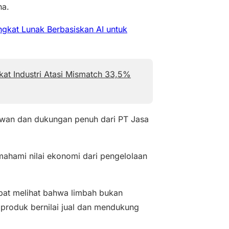
na.
ngkat Lunak Berbasiskan AI untuk
at Industri Atasi Mismatch 33,5%
lawan dan dukungan penuh dari PT Jasa
mahami nilai ekonomi dari pengelolaan
apat melihat bahwa limbah bukan
 produk bernilai jual dan mendukung