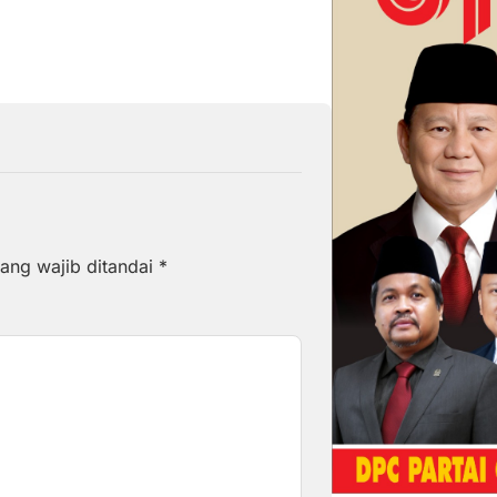
ang wajib ditandai
*