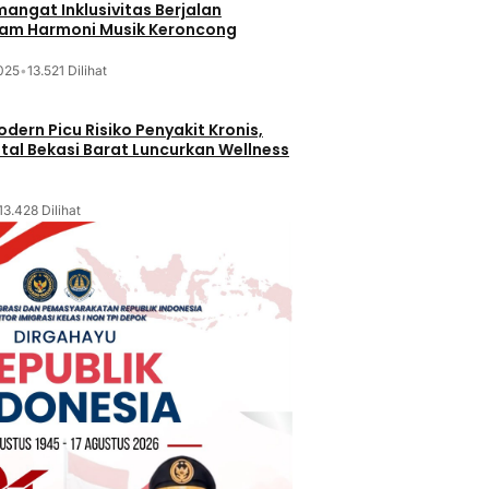
mangat Inklusivitas Berjalan
lam Harmoni Musik Keroncong
025
•
13.521 Dilihat
dern Picu Risiko Penyakit Kronis,
tal Bekasi Barat Luncurkan Wellness
13.428 Dilihat