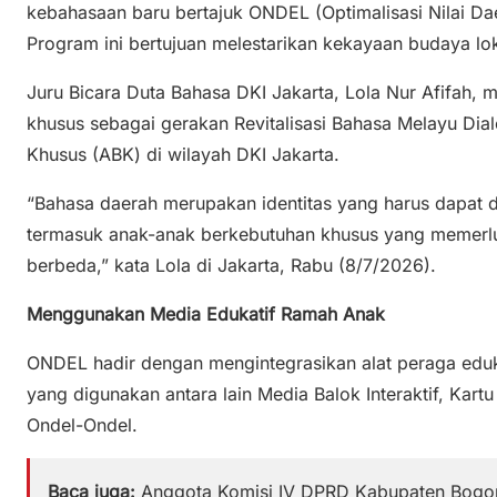
kebahasaan baru bertajuk ONDEL (Optimalisasi Nilai Dae
Program ini bertujuan melestarikan kekayaan budaya lok
Juru Bicara Duta Bahasa DKI Jakarta, Lola Nur Afifah
khusus sebagai gerakan Revitalisasi Bahasa Melayu Dia
Khusus (ABK) di wilayah DKI Jakarta.
“Bahasa daerah merupakan identitas yang harus dapat d
termasuk anak-anak berkebutuhan khusus yang memerl
berbeda,” kata Lola di Jakarta, Rabu (8/7/2026).
Menggunakan Media Edukatif Ramah Anak
ONDEL hadir dengan mengintegrasikan alat peraga edu
yang digunakan antara lain Media Balok Interaktif, Kar
Ondel-Ondel.
Baca juga:
Anggota Komisi IV DPRD Kabupaten Bogor 