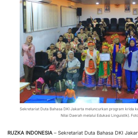
Sekretariat Duta Bahasa DKI Jakarta meluncurkan program krida k
Nilai Daerah melalui Edukasi Linguistik). Fo
RUZKA INDONESIA
– Sekretariat Duta Bahasa DKI Jaka