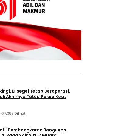
ingi, Disegel Tetap Beroperasi,
ok Akhirnya Tutup Paksa Koat
•
77.895 Dilihat
nti, Pembongkaran Bangunan
di Badan Air Situ 7 Muara