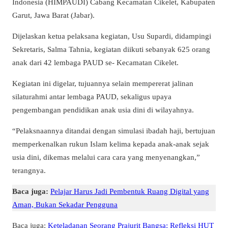
Indonesia (HIMPAUDI) Cabang Kecamatan Cikelet, Kabupaten
Garut, Jawa Barat (Jabar).
Dijelaskan ketua pelaksana kegiatan, Usu Supardi, didampingi
Sekretaris, Salma Tahnia, kegiatan diikuti sebanyak 625 orang
anak dari 42 lembaga PAUD se- Kecamatan Cikelet.
Kegiatan ini digelar, tujuannya selain mempererat jalinan
silaturahmi antar lembaga PAUD, sekaligus upaya
pengembangan pendidikan anak usia dini di wilayahnya.
“Pelaksnaannya ditandai dengan simulasi ibadah haji, bertujuan
memperkenalkan rukun Islam kelima kepada anak-anak sejak
usia dini, dikemas melalui cara cara yang menyenangkan,”
terangnya.
Baca juga:
Pelajar Harus Jadi Pembentuk Ruang Digital yang
Aman, Bukan Sekadar Pengguna
Baca juga:
Keteladanan Seorang Prajurit Bangsa: Refleksi HUT