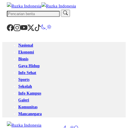
Nasional
Ekonomi
Bisnis
Gaya Hidup
Info Sehat
Sports
Sekolah
Info Kampus
Galeri
Komunitas
Mancanegara