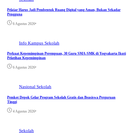
Pelajar Harus Jadi Pembentuk Ruang Digital yang Aman, Bukan Sekadar
Pengguna
•
6 Agustus 2026
Info Kampus
Sekolah
Perkuat Kepemimpinan Perempuan, 30 Guru SMA-SMK di Yogyakarta Ikuti
Pelatihan Kepemimpinan
•
6 Agustus 2026
Nasional
Sekolah
Pemkot Depok Gelar Program Sekolah Gratis dan Beasiswa Perguruan
Tinggi
•
4 Agustus 2026
Sekolah