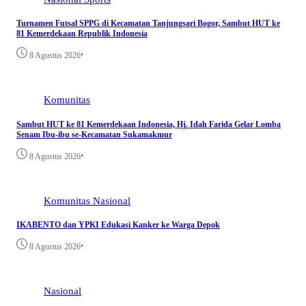
Turnamen Futsal SPPG di Kecamatan Tanjungsari Bogor, Sambut HUT ke
81 Kemerdekaan Republik Indonesia
•
8 Agustus 2026
Komunitas
Sambut HUT ke 81 Kemerdekaan Indonesia, Hj. Idah Farida Gelar Lomba
Senam Ibu-ibu se-Kecamatan Sukamakmur
•
8 Agustus 2026
Komunitas
Nasional
IKABENTO dan YPKI Edukasi Kanker ke Warga Depok
•
8 Agustus 2026
Nasional