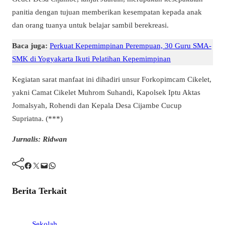
panitia dengan tujuan memberikan kesempatan kepada anak
dan orang tuanya untuk belajar sambil berekreasi.
Baca juga:
Perkuat Kepemimpinan Perempuan, 30 Guru SMA-
SMK di Yogyakarta Ikuti Pelatihan Kepemimpinan
Kegiatan sarat manfaat ini dihadiri unsur Forkopimcam Cikelet,
yakni Camat Cikelet Muhrom Suhandi, Kapolsek Iptu Aktas
Jomalsyah, Rohendi dan Kepala Desa Cijambe Cucup
Supriatna. (***)
Jurnalis: Ridwan
Facebook
Twitter
Mail
WhatsApp
Berita Terkait
Sekolah