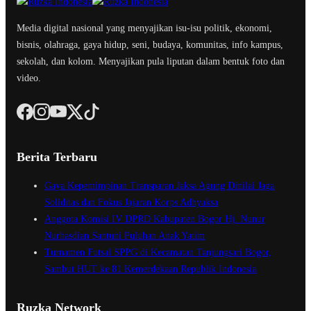
Media digital nasional yang menyajikan isu-isu politik, ekonomi,
bisnis, olahraga, gaya hidup, seni, budaya, komunitas, info kampus,
sekolah, dan kolom. Menyajikan pula liputan dalam bentuk foto dan
video.
Berita Terbaru
Gaya Kepemimpinan Transparan Jaksa Agung Dinilai Jaga
Soliditas dan Fokus Jajaran Korps Adhyaksa
Anggota Komisi IV DPRD Kabupaten Bogor Hj. Nunur
Nurhasdian Santuni Puluhan Anak Yatim
Turnamen Futsal SPPG di Kecamatan Tanjungsari Bogor,
Sambut HUT ke 81 Kemerdekaan Republik Indonesia
Ruzka Network