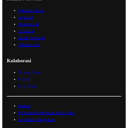
Publikasi Media
Sajada.id
Motoresto.id
Gebrak.id
Borderjournal.id
Jedadulu.com
Kolaborasi
Tentang Kami
Kontak
Kerja Sama
Redaksi
Pedoman Pemberitaan Media Siber
Ketentuan Penggunaan