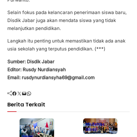
Selain fokus pada kelancaran penerimaan siswa baru,
Disdik Jabar juga akan mendata siswa yang tidak
melanjutkan pendidikan.
Langkah itu penting untuk memastikan tidak ada anak
usia sekolah yang terputus pendidikan. (***)
Sumber: Disdik Jabar
Editor: Rusdy Nurdiansyah
Email: rusdynurdiansyha69@gmail.com
Facebook
Twitter
Mail
WhatsApp
Berita Terkait
Info Kampus
Sekolah
Sekolah