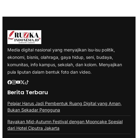
Media digital nasional yang menyajikan isu-isu politik,
ekonomi, bisnis, olahraga, gaya hidup, seni, budaya,
komunitas, info kampus, sekolah, dan kolom. Menyajikan
pula liputan dalam bentuk foto dan video.
Berita Terbaru
Pelajar Harus Jadi Pembentuk Ruang Digital yang Aman,
Bukan Sekadar Pengguna
Rayakan Mid-Autumn Festival dengan Mooncake Spesial
dari Hotel Ciputra Jakarta